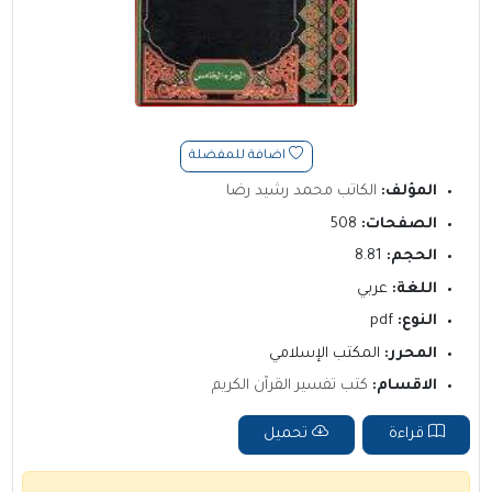
اضافة للمفضلة
المؤلف:
الكاتب محمد رشيد رضا
الصفحات:
508
الحجم:
8.81
اللغة:
عربي
النوع:
pdf
المحرر:
المكتب الإسلامي
الاقسام:
كتب تفسير القرآن الكريم
قراءة
تحميل