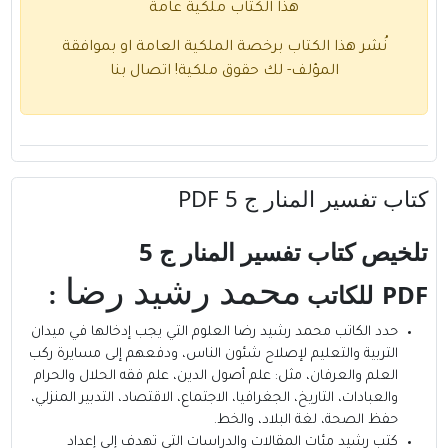
هذا الكتاب ملكية عامة
نُشر هذا الكتاب برخصة الملكية العامة او بموافقة
المؤلف- لك حقوق ملكية!
اتصال بنا
كتاب تفسير المنار ج 5 PDF
تلخيص كتاب تفسير المنار ج 5
محمد رشيد رضا
PDF
للكاتب
:
حدد
الكاتب محمد رشيد رضا
العلوم التي يجب إدخالها في ميدان
التربية والتعليم لإصلاح شئون الناس، ودفعهم إلى مسايرة ركب
العلم والعرفان، مثل: علم أصول الدين، علم فقه الحلال والحرام
والعبادات، التاريخ، الجغرافيا، الاجتماع، الاقتصاد، التدبير المنزلي،
حفظ الصحة، لغة البلاد، والخط.
كتب رشيد مئات المقالات والدراسات التي تهدف إلى إعداد