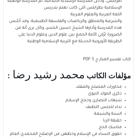
طرابلس، ودخل المدرسة الرشيدية الابتدائية، ثم المدرسة الوطنية
الإسلامية بطرابلس التي كانت تهتم بتدريس
اللغة العربية والعلوم العربية
والشرعية والمنطق والرياضيات والفلسفة الطبيعية، وقد أسّس
هذه المدرسة وأدارها الشيخ حسين الجسر، وكان يرى أنه من
الضرورة لرُفي الأمة الجمع بين علوم الدين وعلوم الدنيا على
الطريقة الأوروبية الحديثة مع التربية الإسلامية الوطنية.
كتاب تفسير المنار ج 5 PDF
محمد رشيد رضا
مؤلفات
الكاتب
:
محاورات المصلح والمقلد.
ذكرى المولد النبوي.
شبهات النصارى وحجج الإسلام.
نداء للجنس اللطيف.
السنة والشيعة.
حقيقة الربا.
مناسك الحج.
حقوق النساء في الإسلام وحظهن من الإصلاح المحمدي العام.