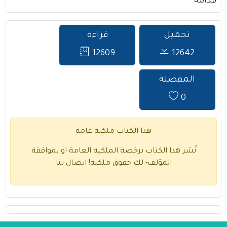
قدامة
تحميل
قراءة
12609
12642
المفضلة
0
هذا الكتاب ملكية عامة
نُشر هذا الكتاب برخصة الملكية العامة او بموافقة
المؤلف- لك حقوق ملكية!
اتصال بنا