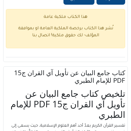
هذا الكتاب ملكية عامة
نُشر هذا الكتاب برخصة الملكية العامة او بموافقة
المؤلف- لك حقوق ملكية!
اتصال بنا
كتاب جامع البيان عن تأويل آي القران ج15
PDF للإمام الطبري
تلخيص كتاب جامع البيان عن
تأويل آي القران ج15 PDF للإمام
الطبري
تفسير القرآن الكريم يعدّ أحد أهم العلوم الإسلامية، حيث يسعى إلى