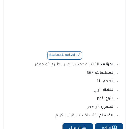
اضافة للمفضلة
المؤلف:
الكاتب محمد بن جرير الطبري أبو جعفر
الصفحات:
665
الحجم:
11
اللغة:
عربي
النوع:
pdf
المحرر:
دار هجر
الاقسام:
كتب تفسير القرآن الكريم
قراءة
تحميل