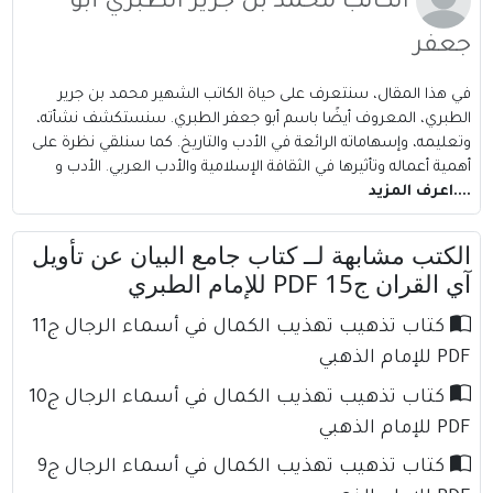
الكاتب محمد بن جرير الطبري أبو
جعفر
في هذا المقال، سنتعرف على حياة الكاتب الشهير محمد بن جرير
الطبري، المعروف أيضًا باسم أبو جعفر الطبري. سنستكشف نشأته،
وتعليمه، وإسهاماته الرائعة في الأدب والتاريخ. كما سنلقي نظرة على
أهمية أعماله وتأثيرها في الثقافة الإسلامية والأدب العربي. الأدب و
....اعرف المزيد
الكتب مشابهة لــ كتاب جامع البيان عن تأويل
آي القران ج15 PDF للإمام الطبري
كتاب تذهيب تهذيب الكمال في أسماء الرجال ج11
PDF للإمام الذهبي
كتاب تذهيب تهذيب الكمال في أسماء الرجال ج10
PDF للإمام الذهبي
كتاب تذهيب تهذيب الكمال في أسماء الرجال ج9