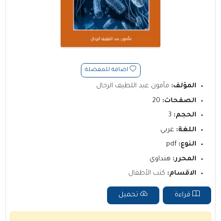
اضافة للمفضلة
المؤلف:
مأمون عبد اللطيف الرحال
الصفحات:
20
الحجم:
3
اللغة:
عربي
النوع:
pdf
المحرر:
هنداوي
الاقسام:
كتب الأطفال
قراءة
تحميل