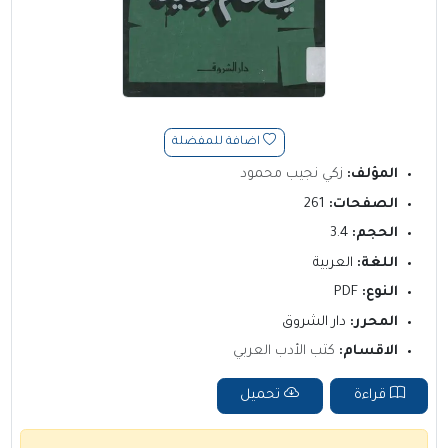
اضافة للمفضلة
المؤلف:
زكي نجيب محمود
الصفحات:
261
الحجم:
3.4
اللغة:
العربية
النوع:
PDF
المحرر:
دار الشروق
الاقسام:
كتب الأدب العربي
قراءة
تحميل