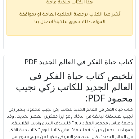
هذا الكتاب ملكية عامة
نُشر هذا الكتاب برخصة الملكية العامة او بموافقة
المؤلف- لك حقوق ملكية!
اتصال بنا
كتاب حياة الفكر في العالم الجديد PDF
تلخيص كتاب حياة الفكر في
العالم الجديد للكاتب زكي نجيب
محمود PDF:
كتاب حياة الفكر في العالم الجديد للكاتب
زكي نجيب محمود
: يتميز زكي
نجيب بفلسفتة البالغة في الدقة، وهو ابرز مفكرين العصر الحديث، وقد
وصفة عباس محمود العقاد بانه ” فليسوف الادباء وأديب الفلاسفة،
فهو اديب يجعل من أدبة فلسفة”، ففي كتابنا اليوم ” كتاب حياة الفكر
في العالم الجديد”، كان المجتمع الأمريكي مكونا من مزيج متنوع من