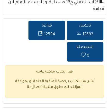
كتاب المغني ج13 ط – دار كنوز الإسلام للإمام ابن
قدامة
تحميل
قراءة
12594
12593
المفضلة
0
هذا الكتاب ملكية عامة
نُشر هذا الكتاب برخصة الملكية العامة او بموافقة
المؤلف- لك حقوق ملكية!
اتصال بنا