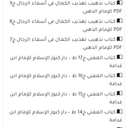
كتاب تذهيب تهذيب الكمال في أسماء الرجال ج9
PDF للإمام الذهبي
كتاب تذهيب تهذيب الكمال في أسماء الرجال ج8
PDF للإمام الذهبي
كتاب تذهيب تهذيب الكمال في أسماء الرجال ج7
PDF للإمام الذهبي
كتاب المغني ج17 ط – دار كنوز الإسلام للإمام ابن
قدامة
كتاب المغني ج16 ط – دار كنوز الإسلام للإمام ابن
قدامة
كتاب المغني ج15 ط – دار كنوز الإسلام للإمام ابن
قدامة
كتاب المغني ج14 ط – دار كنوز الإسلام للإمام ابن
قدامة