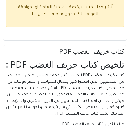
نُشر هذا الكتاب برخصة الملكية العامة او بموافقة
المؤلف- لك حقوق ملكية!
اتصال بنا
كتاب خريف الغضب PDF
تلخيص كتاب خريف الغضب PDF :
كتاب خريف الغضب PDF للكانب الكبير محمد حسنين هيكل و هو واحد
من الصحفيين الذين اهتموا كثيرا بمجال السياسة و اشهر مؤلفاته في
هذا المجال , كتاب خريف الغضب PDF يناقش قضية سياسية مهمه
جدا يطرح فيهاا الكاتب الافكار الهامة حول تلك القضية , محمد حسنين
هيكل و احد من اهم الكتاب الساسيين في القرن العشرين وله مؤلفات
كثيره كمان ان له بعض الكتب التي قام بترجمتها و تحويلها للعربية من
اهم تلك الكتب كتاب خريف الغضب PDF .
هيا بنا نقراء كتاب خريف الغضب PDF