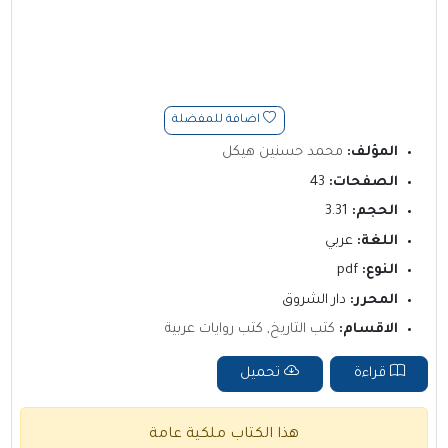
اضافة للمفضلة
المؤلف:
محمد حسنين هيكل
الصفحات:
43
الحجم:
3.31
اللغة:
عربي
النوع:
pdf
المحرر:
دار الشروق
الاقسام:
كتب التاريخ
,
كتب روايات عربية
قراءة
تحميل
هذا الكتاب ملكية عامة