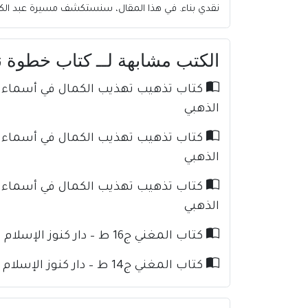
نقدي بناء. في هذا المقال، سنستكشف مسيرة عبد الكريم
الكتب مشابهة لــ كتاب خطوة نحو 
الذهبي
الذهبي
الذهبي
كتاب المغني ج16 ط – دار كنوز الإسلام للإمام ابن قدامة
كتاب المغني ج14 ط – دار كنوز الإسلام للإمام ابن قدامة