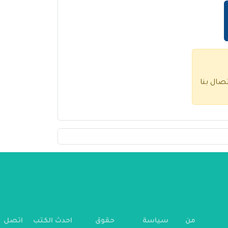
تصال بنا
من
سياسة
حقوق
احدث الكتب
اتصل