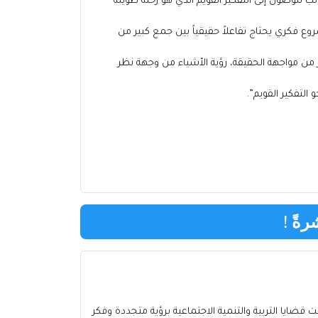
 للوصول إلى التفكير القويم الذي هو رحلة طويلة
 فكري يحتاج تفاعلاً حقيقياً بين جمع كبير من
ر من مواجهة الحقيقة، رؤية الأشياء من وجهة نظر
التفكير القويم”.
رةً
!
ت قضايا التربية والتنمية الاجتماعية برؤية متجددة وفكر