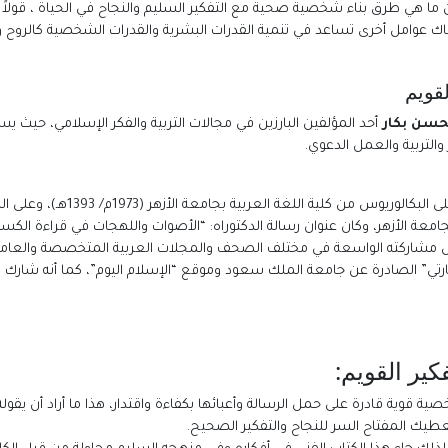
 ما هي طرق بناء شخصية صحية مع التفكير السليم والنجاح في الحياة ، قولاً 
 هناك عوامل أخرى تساعد في تنمية القدرات البشرية والقدرات الشخصية كالر
قويم
لحسن بكار
أحد المؤلفين البارزين في مجالات التربية والفكر الإسلامي، حيث
والتربية والعمل الدعوي.
خلال مشاركته الواسعة في مختلف الصحف والمجلات العربية المتخصصة والعامة
هارتي” الصادرة عن جامعة الملك سعود وموقع “الإسلام اليوم”، كما أنه شارك ب
ير القويم:
ية قوية قادرة على حمل الرسالة وأعبائها بكفاءة واقتدار، هذا ما أراد أن يقول
طيك المفتاح السر للنجاح والتفكير الصحيح.