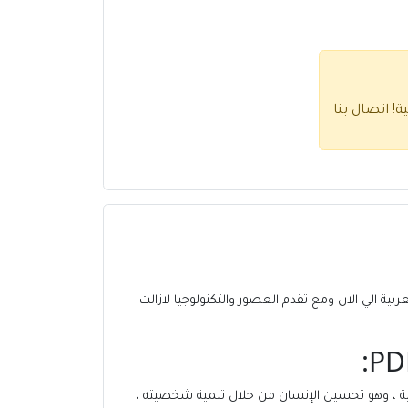
ية!
اتصال بنا
العربية الي الان ومع تقدم العصور والتكنولوجيا لازالت
امية ، وهو تحسين الإنسان من خلال تنمية شخصيته ،