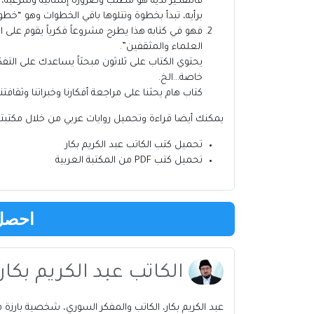
فالتفكير لديه هو مطلب وضرورة إنسانية وشرعية، ل
برأيه، تبدأ بخطوة وتتلوها باقي الخطوات وهو “خطوة 
فهو في كتابه هذا يطرح مشروعاً فكرياً يقوم على
العلماء والمثقفين”.
يحتوي الكتاب على ثلاثون مبحثاً يساعدك على التفك
خاصة…الخ.
كتاب هام يحثنا على مراجعة أفكارنا وخبراتنا وثقا
يمكنك أيضا قراءة وتحميل روايات عربي من خلال مكتب
تحميل كتب
الكاتب
عبد الكريم بكار
تحميل كتب PDF من المكتبة العربية
احصل 
الكاتب عبد الكريم بكار pdf
عبد الكريم بكار، الكاتب والمفكر السوري، شخصية بارزة في