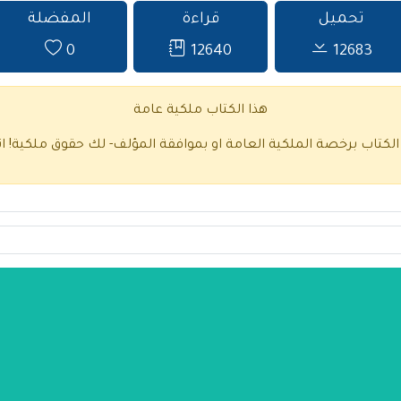
تحميل
قراءة
المفضلة
0
12640
12683
هذا الكتاب ملكية عامة
 الكتاب برخصة الملكية العامة او بموافقة المؤلف- لك حقوق ملكية!
ا