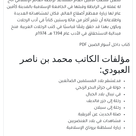
شغل منصب الأمين العام المساعد لرابطة العالم الإسلامي أتاح
له عمله في الرابطة وقبلها في الجامعة الإسلامية بالمدينة كأمين
عام لها زيارة معظم أصقاع العالم، فكان لمشاهداته العديدة
واطلاعاته أن تثمر أكثر من مائة وستين كتاباً في أدب الرحلات
ويكون بهذا قد حقق رقمًا قياسيًا في كتب الرحلات العربية. منح
ميدالية الاستحقاق في الأدب عام 1394 هـ، 1974م.
كتاب داخل أسوار الصين PDF
مؤلفات الكاتب محمد بن ناصر
العبودي:
مدغشقر بلاد المسلمين الضائعين.
جولة في جزائر البحر الزنجي.
في نيبال بلاد الجبال.
رحلة إلى جزر مالديف.
رحلة إلى سيلان.
صلة الحديث عن أفريقية.
مشاهدات في بلاد العنصريين.
زيارة لسلطنة بروناي الإسلامية.