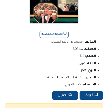
اضافة للمفضلة
المؤلف:
محمد بن ناصر العبودي
الصفحات:
301
الحجم:
6.1
اللغة:
عربي
النوع:
pdf
المحرر:
مكتبة الملك فهد الوطنية
الاقسام:
كتب التاريخ
قراءة
تحميل