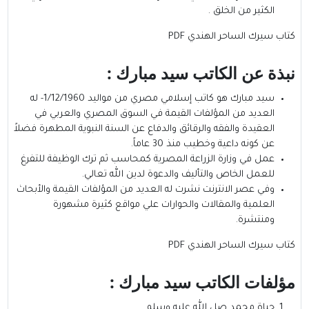
الكثير من الخلق .
كتاب سيرك الساحر الهندي PDF
نبذة عن الكاتب
سيد مبارك :
سيد مبارك هو كاتب إسلامي مصري من مواليد 1/12/1960- له
العديد من المؤلفات القيمة في السوق المصري والعربي في
العقيدة والفقه والرقائق والدفاع عن السنة النبوية المطهرة فضلاً
عن كونه داعية وخطيب منذ 30 عاماً.
عمل في وزارة الزراعة المصرية كمحاسب ثم ترك الوظيفة للتفرغ
للعمل الخاص والتأليف والدعوة لدين الله تعالي.
وفي عصر الانترنت نشرت له العديد من المؤلفات القيمة والأبحاث
العلمية والمقالات والحوارات علي مواقع كثيرة مشهورة
ومنتشرة.
كتاب سيرك الساحر الهندي PDF
مؤلفات الكاتب سيد مبارك :
حياة محمد صل الله عليه وسلم.