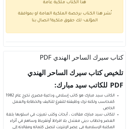
هذا الكتاب ملكية عامة
نُشر هذا الكتاب برخصة الملكية العامة او بموافقة
المؤلف- لك حقوق ملكية!
اتصال بنا
كتاب سيرك الساحر الهندي PDF
تلخيص كتاب سيرك الساحر الهندي
PDF
للكاتب سيد مبارك:
الكاتب سيد مبارك
هو كاتب إسلامي وداعية مصري تخرج عام 1982
كمحاسب ولكنه ترك وظيفته للتفرغ للتاليف والخطابة والعمل
الخاص.
للكاتب سيد مبارك مقالات ، أبحاث وكتب تميزت في اسلوبها بلغة
العصر وخطاب ديني معتدل بلا افراط أوتفريط وساهم في أثراء
المكتبة الإسلامية في عصر الإنترنت لتصل كلماته ومقالاته إلي