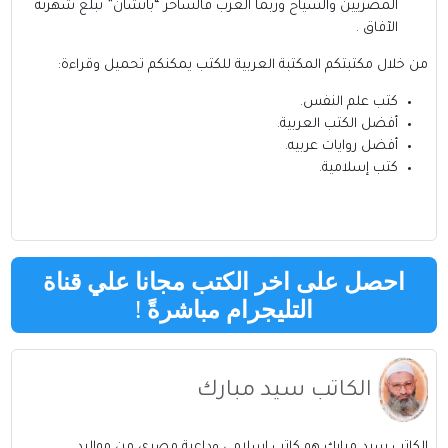
المصريين والسياح وربما العرب فالساحر “باتشان” تبلغ شهرته
الآفاق .
من خلال مكتبتكم
المكتبة العربية للكتب
يمكنكم تحميل وقراءة:
كتب علم النفس
.
أفضل الكتب العربية
.
أفضل روايات عربيه
.
كتب إسلامية
.
احصل على اخر الكتب مجانا علي قناة
التليجرام مباشرةً
!
الكاتب سيد مبارك
الكاتب سيد مبارك هو كاتب إسلامي وداعية مصري من مواليد