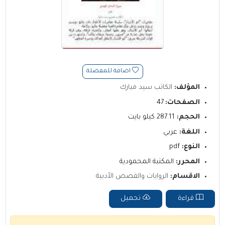
اضافة للمفضلة
المؤلف:
الكاتب سيد مبارك
الصفحات:
47
الحجم:
287.11 كيلو بايت
اللغة:
عربي
النوع:
pdf
المحرر:
المكتبة المحمودية
الاقسام:
الروايات والقصص الأدبية
قراءة
تحميل