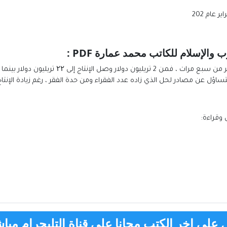
ب والإسلام للكاتب محمد عمارة
PDF :
وقراءة:
على اخر الكتب مجانا علي قناة التليجرام مباش