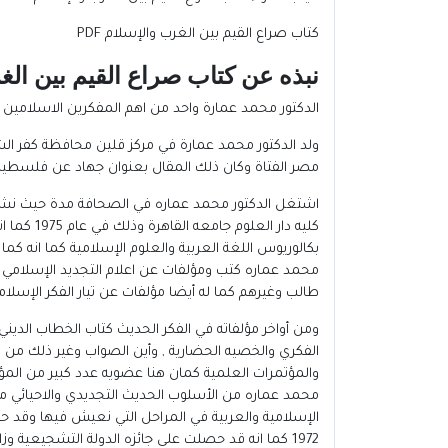
كتاب صراع القيم بين الغرب والإسلام PDF
نبذه عن كتاب صراع القيم بين الغرب
الدكتور محمد عمارة واحد من اهم المفكرين الاسلامين 
ولد الدكتور محمد عمارة في مركز قلين محافظة كفر الشي
مصر الفتاة وكان ذلك المقال بعنوان جهاد عن فلسطين 
اشتغل الدكتور محمد عماره في الصحافة مدة حيث نشر
بكالوريوس اللغة العربية والعلوم الإسلامية كما انه كما
محمد عماره كتب ومؤلفات عن اعلام التجديد الإسلامي 
طالب وغيرهم كما له أيضا مؤلفات عن تيار الفكر الإسل
ومن أواخر مؤلفاته في الفكر الحديث كتاب الخطاب الديني بي
الفكري والخصيه الحضارية , وأين الصواب وغير ذلك من ا
والمؤتمرات العلمية كمان هنا عضويه عدد كبير من الم
محمد عماره من الأسلوب الحديث التجديدي والاحيائي م
الإسلامية والعربية في المراحل التي نعيش فيها وقد ح
1972 كما انه قد حصلت على جائزه الدولة التشجيعية وزاره في مصر عام 1976 وحصل على وسام التيار الفكر الإسلامي القائد المؤسس سنه1998