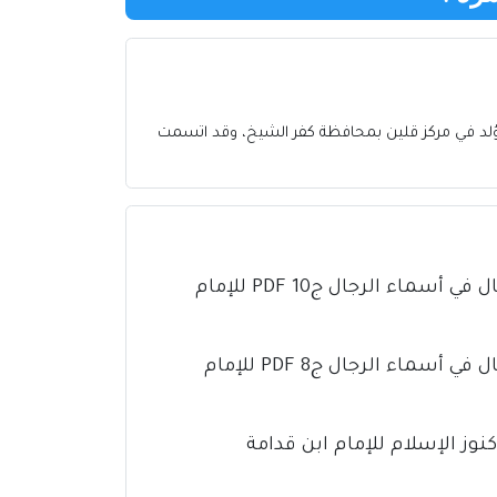
 وُلد في مركز قلين بمحافظة كفر الشيخ، وقد اتسمت
كتاب تذهيب تهذيب الكمال في أسماء الرجال ج10 PDF للإمام
كتاب تذهيب تهذيب الكمال في أسماء الرجال ج8 PDF للإمام