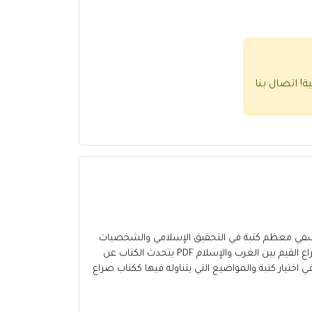
ية!
اتصال بنا
فلسفي معظم كتبة في التحقيق الإسلامي والشخصيات
الإسلامية ،فنجدة في كتاب صراع القيم بين الغرب والإسلام PDF قد اهتم بإظهار الحقائق وبيان ما هو الصواب في هذا الكتاب كتاب صراع القيم بين الغرب والإسلام PDF يتحدث الكتاب عن
اختيار كتبة والمواضيع التي يتناوله فيها ككتاب صراع