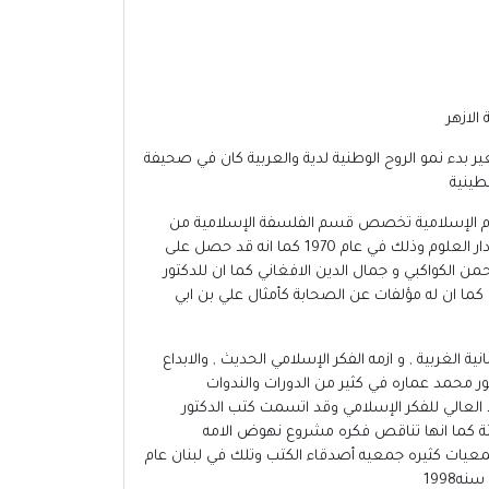
الازهر
 بدء نمو الروح الوطنية لدية والعربية كان في صحيفة
طينية
لوم الإسلامية تخصص قسم الفلسفة الإسلامية من
كليه دار العلوم جامعه القاهرة وذلك في عام 1975 كما انه كان حصل على الماجستير في العلوم الإسلامية تخصص الفلسفة من كليه دار العلوم وذلك في عام 1970 كما انه قد حصل على
من الكواكبي و جمال الدين الافغاني كما ان للدكتور
ما ان له مؤلفات عن الصحابة كأمثال علي بن ابي
ة الغربية , و ازمه الفكر الإسلامي الحديث , والابداع
ر محمد عماره في كثير من الدورات والندوات
لعالي للفكر الإسلامي وقد اتسمت كتب الدكتور
يثة كما انها تناقص فكره مشروع نهوض الامه
جمعيات كثيره جمعيه أصدقاء الكتب وتلك في لبنان عام