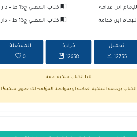
كتاب المغني ج15 ط – دار كنوز الإسلام للإمام ابن قدامة
كتاب المغني ج13 ط – دار كنوز الإسلام للإمام ابن قدامة
تحميل
قراءة
المفضلة
0
12658
12755
هذا الكتاب ملكية عامة
 الكتاب برخصة الملكية العامة او بموافقة المؤلف- لك حقوق ملكية!
ا