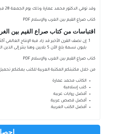
وقد توفي الدكتور محمد عمارة وذلك يوم الجمعة 28 فبراير عام 202
كتاب صراع القيم بين الغرب والإسلام PDF
اقتباسات من كتاب صراع القيم بين الغر
بليون نسمة بلغ الآن 5 بلايين وهنا ينثر إلى الذين التساؤل عن مصادر لحل الذي زاده عدد الفقراء ومن حدة الفقر ، رغم زيادة الإنتاج أضعاف الزيادة في السكان ؟!
كتاب صراع القيم بين الغرب والإسلام PDF
من خلال مكتبتكم
المكتبة العربية للكتب
يمكنكم تحميل 
الكاتب محمد عمارة
كتب إسلامية
أفضل روايات عربيه
.
أفضل قصص عربية
.
أفضل الكتب العربية
.
احصل 