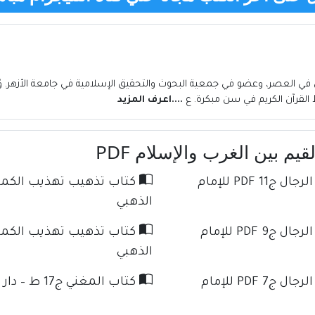
ين في العصر، وعضو في جمعية البحوث والتحقيق الإسلامية في جامعة الأزهر.
 القرآن الكريم في سن مبكرة. ع
....اعرف المزيد
م بين الغرب والإسلام PDF
كتاب تذهيب تهذيب الكمال في أسماء الرجال ج11 PDF للإمام
الذهبي
كتاب تذهيب تهذيب الكمال في أسماء الرجال ج9 PDF للإمام
الذهبي
كتاب تذهيب تهذيب الكمال في أسماء الرجال ج7 PDF للإمام
كتاب المغني ج17 ط – دار كنوز الإسلام للإمام ابن قدامة