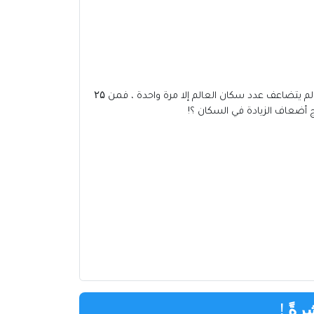
إن نصف القرن الأخير قد زاد فيه الإنتاج العالمي أكثر من سبع مرات ، فمن 2 تريليون دولار وصل الإنتاج إلى ۲۲ تريليون دولار بينما لم يتضاعف عدد سكان العالم إلا مرة واحدة ، فمن ۲۵
رةً
!