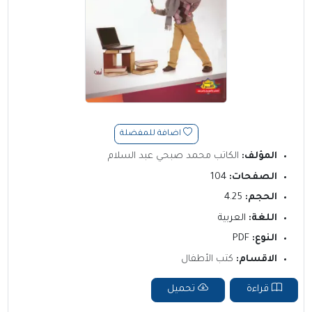
اضافة للمفضلة
المؤلف:
الكاتب محمد صبحي عبد السلام
الصفحات:
104
الحجم:
4.25
اللغة:
العربية
النوع:
PDF
الاقسام:
كتب الأطفال
قراءة
تحميل