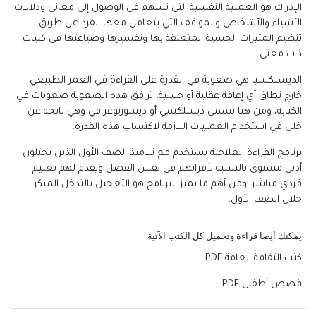
الإدراك هو العملية النفسية التي تسهم في الوصول إلى معاني ودلالات
الأشياء والأشخاص والمواقف التي يتعامل معها الفرد عن طريق
تنظيم المثيرات الحسية المتعلقة بها وتفسيرها وصياغتها في كليات
ذات معنى.
الديسلكسيا هي صعوبة في القدرة على القراءة في العمر الطبيعي
خارج نطاق أي إعاقة عقلية أو حسية، ترافق هذه الصعوبة صعوبات في
الكتابة، ومن هنا تسمى ديسلكسي أو ديسورتوغرافي وهي ناتجة عن
خلل في استخدام العمليات اللازمة لاكتساب هذه القدرة.
برنامج القراءة العلاجية يستخدم مع تلاميذ الصف الأول الذين يحتلون
أدنى مستوى بالنسبة لأقرانهم في نفس الفصل ويقدم لهم تعليم
فردي مباشر. ومن أهم ما يميز البرنامج هو التعجيل بالتدخل المبكر
خلال الصف الأول.
يمكنك أيضا قراءة وتحميل كل الكتب الآتية
كتب الثقافة العامة PDF
قصص أطفال PDF