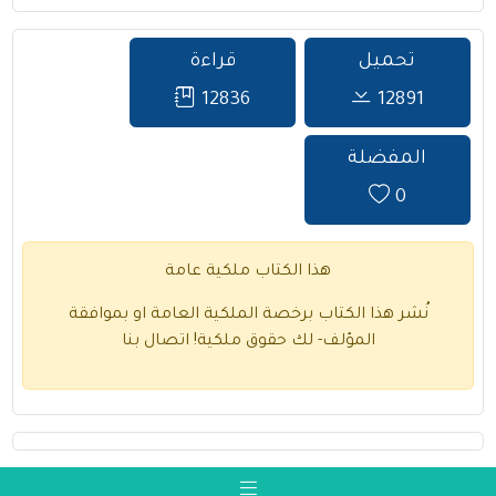
تحميل
قراءة
12836
12891
المفضلة
0
هذا الكتاب ملكية عامة
نُشر هذا الكتاب برخصة الملكية العامة او بموافقة
المؤلف- لك حقوق ملكية!
اتصال بنا