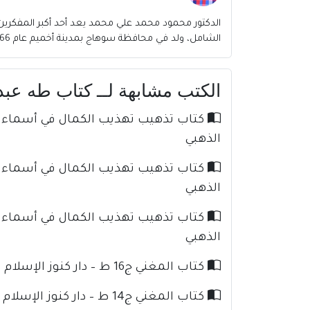
الدكتور محمود محمد علي محمد يعد أحد أكبر المفكرين
الشامل، ولد في محافظة سوهاج بمدينة أخميم عام 1966، ومنذ نعومة أظافره نشأ في الكتاتيب التي ك
الكتب مشابهة لــ كتاب طه عبدالر
الذهبي
الذهبي
الذهبي
كتاب المغني ج16 ط – دار كنوز الإسلام للإمام ابن قدامة
كتاب المغني ج14 ط – دار كنوز الإسلام للإمام ابن قدامة