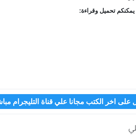
يمكنكم تحميل وقراءة
:
على اخر الكتب مجانا علي قناة التليجرام مباش
ي