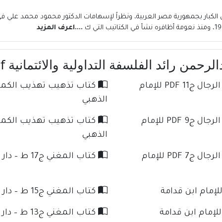
 الكبار بجمهورية مصر العربية، ونظراً لإسهامات الدكتور محمود محمد علي 
....اعرف المزيد
حمن رائد الفلسفة التداولية والائتمانية Pdf
كتاب تذهيب تهذيب الكمال في أسماء الرجال ج11 PDF للإمام
الذهبي
كتاب تذهيب تهذيب الكمال في أسماء الرجال ج9 PDF للإمام
الذهبي
كتاب تذهيب تهذيب الكمال في أسماء الرجال ج7 PDF للإمام
كتاب المغني ج17 ط – دار كنوز الإسلام للإمام ابن قدامة
كتاب المغني ج15 ط – دار كنوز الإسلام للإمام ابن قدامة
كتاب المغني ج13 ط – دار كنوز الإسلام للإمام ابن قدامة