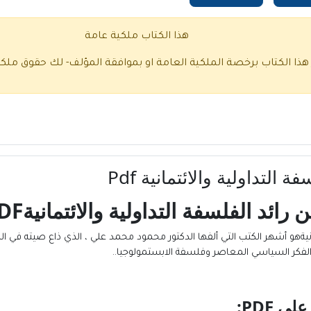
هذا الكتاب ملكية عامة
 هذا الكتاب برخصة الملكية العامة او بموافقة المؤلف- لك حقوق ملك
لتداولية والائتمانية Pdf
ئد الفلسفة التداولية والائتمانية
DF:
انيةهو أشهر الكتب التي ألفها الدكتور محمود محمد علي ، الذي ذاع صيته في ال
لفكر السياسي المعاصر وفلسفة الابستمولوجيا..
 علي
PDF: