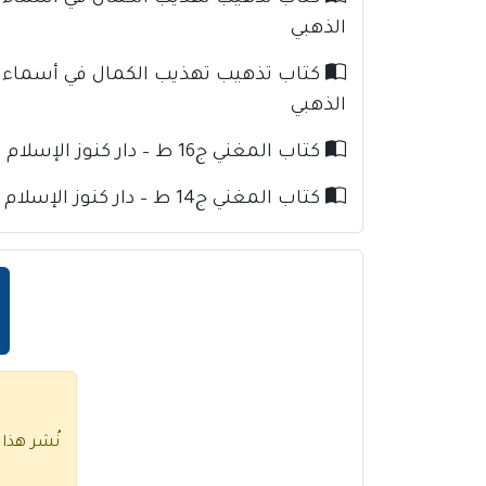
الذهبي
الذهبي
كتاب المغني ج16 ط – دار كنوز الإسلام للإمام ابن قدامة
كتاب المغني ج14 ط – دار كنوز الإسلام للإمام ابن قدامة
نُشر هذا