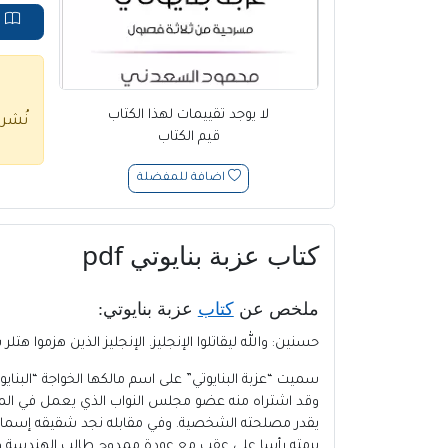
ق
لا يوجد تقييمات لهذا الكتاب
نُشر
قيم الكتاب
اضافة للمفضلة
كتاب عزبة بنايوتي pdf
ملخص عن
كتاب
عزبة بنايوتي
:
حسنين: والله ليقاتلوا الإنجليز. الإنجليز الذين هزمو
سميت “عزبة البنايوتي” على اسم مالكها الخواجة “البنا
وقد اشتراه منه عضو مجلس النواب الذي يعمل في المقا