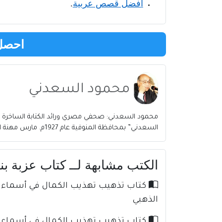
أفضل قصص عربية
.
احصل 
محمود السعدني
محمود السعدني: صحفي مصري ورائد الكتابة الساخرة ف
السعدني” بمحافظة المنوفية عام 1927م. مارس مهنة الصحافة فور تخرجه من الجامعة، وعمل في العديد من
الكتب مشابهة لــ كتاب عزبة بنايو
الذهبي