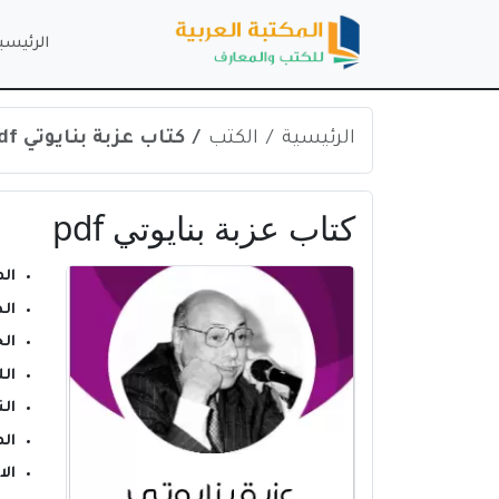
الرئيسي
الرئيسية
الكتب
كتاب عزبة بنايوتي pdf
كتاب عزبة بنايوتي pdf
ال
ال
ال
ال
الن
ال
ال