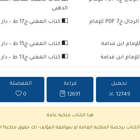
الذهبي
كتاب تذهيب تهذيب الكمال في أسماء الرجال ج7 PDF للإمام
كتاب المغني ج17 ط – دار كنوز الإسلام للإمام ابن قدامة
كتاب المغني ج15 ط – دار كنوز الإسلام للإمام ابن قدامة
كتاب المغني ج13 ط – دار كنوز الإسلام للإمام ابن قدامة
تحميل
قراءة
المفضلة
0
12691
12749
هذا الكتاب ملكية عامة
 الكتاب برخصة الملكية العامة او بموافقة المؤلف- لك حقوق ملكية!
ا