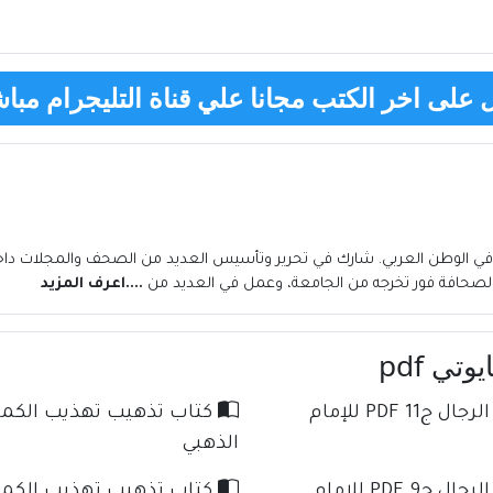
على اخر الكتب مجانا علي قناة التليجرام مباش
ي الوطن العربي. شارك في تحرير وتأسيس العديد من الصحف والمجلات داخل
....اعرف المزيد
تي pdf
كتاب تذهيب تهذيب الكمال في أسماء الرجال ج11 PDF للإمام
الذهبي
كتاب تذهيب تهذيب الكمال في أسماء الرجال ج9 PDF للإمام