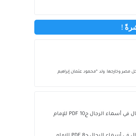
رةً
!
 مصر وخارجها. ولد “محمود عثمان إبراهيم
كتاب تذهيب تهذيب الكمال في أسماء الرجال ج10 PDF للإمام
كتاب تذهيب تهذيب الكمال في أسماء الرجال ج8 PDF للإمام