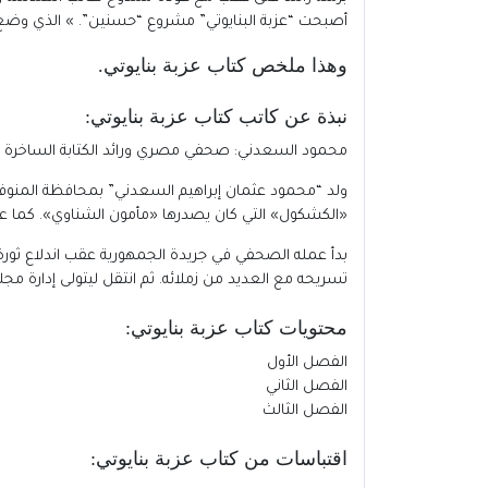
أصبحت “عزبة البنايوتي” مشروع “حسنين”. » الذي وضع 
وهذا ملخص كتاب عزبة بنايوتي
.
نبذة عن كاتب كتاب عزبة بنايوتي
:
محمود السعدني: صحفي مصري ورائد الكتابة الساخرة 
«الكشكول» التي كان يصدرها «مأمون الشناوي». كما ع
تسريحه مع العديد من زملائه. ثم انتقل ليتولى إدارة 
محتويات كتاب عزبة بنايوتي
:
الفصل الأول
الفصل الثاني
الفصل الثالث
اقتباسات من كتاب عزبة بنايوتي
: