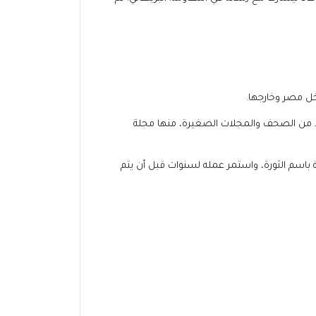
ل مصر وخارجها.
ن الجامعة، وعمل في العديد من الصحف والمجلات الصغيرة، منها مجلة
صحيفة في ذلك الوقت الناطقة باسم الثورة، واستمر عمله لسنوات قبل أن يتم