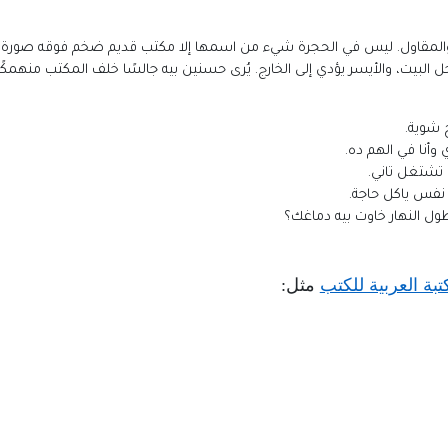
لمقاول. ليس في الحجرة شيء من اسمها إلا مكتب قديم ضخم فوقه صورة لر
 البيت، والأيسر يؤدي إلى الخارج. يُرى حسنين بيه جالسًا خلف المكتب منهمكًا ف
وأنا في الهم ده.
تشتغل تاني.
 نفس ياكل حاجة.
طول النهار خاوت بيه دماغك؟
تبة العربية للكتب
مثل
: