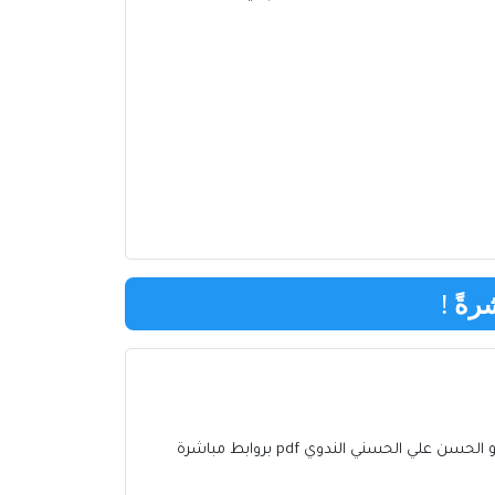
رةً
!
كتب أبو الحسن علي الحسني الندوي إلكترونية تحميل برابط مباشر وقراءة كتب أبو الحسن علي الحسني الندوي أونلاين تحميل كتب أبو الحسن علي الحسني الندوي pdf بروابط مباشرة