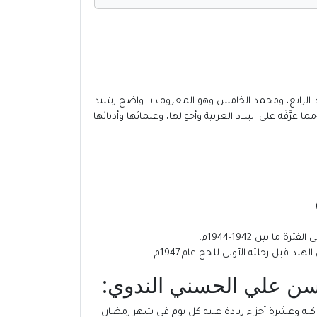
 عرَّفَه على البلاد العربية وأحوالها، وعلمائها وأدبائها
ن كله وعشرة أجزاء زيادة عليه كل يوم في شهر رمضان