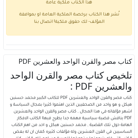
هذا الكتاب ملكية عامة
نُشر هذا الكتاب برخصة الملكية العامة او بموافقة
المؤلف- لك حقوق ملكية!
اتصال بنا
كتاب مصر والقرن الواحد والعشرين PDF
تلخيص كتاب مصر والقرن الواحد
والعشرين PDF :
كتاب مصر والقرن الواحد والعشرين PDF للكانب الكبير محمد حسنين
هيكل و هو واحد من الصحفيين الذين اهتموا كثيرا بمجال السياسة و
اشهر مؤلفاته في هذا المجال , كتاب مصر والقرن الواحد والعشرين
PDF يناقش قضية سياسية مهمه جدا يطرح فيهاا الكاتب الافكار
الهامة حول تلك القضية , محمد حسنين هيكل و احد من اهم الكتاب
الساسيين في القرن العشرين وله مؤلفات كثيره كمان ان له بعض