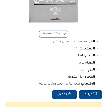
اضافة للمفضلة
المؤلف:
محمد حسنين هيكل
الصفحات:
44
الحجم:
3.24
اللغة:
عربي
النوع:
pdf
المحرر:
دار الشروق
الاقسام:
كتب التاريخ
,
كتب روايات عربية
قراءة
تحميل