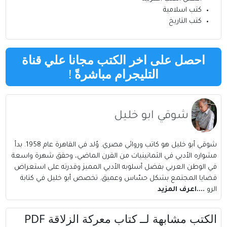
كتب اسلامية
كتب التاريخ
احصل على اخر الكتب مجانا علي قناة
التليجرام مباشرةً
!
شوقي ابو خليل
شوقي أبو خليل هو كاتب وروائي مصري. وُلد في القاهرة عام 1958. بدأ
مشواره الأدبي في الثمانينيات من القرن الماضي، وحقق شهرة واسعة
في الوطن العربي بفضل أسلوبه الأدبي المميز وقدرته على استعراض
قضايا المجتمع بشكل حسّاس وعميق. تخصص أبو خليل في كتابة
الرو
....اعرف المزيد
الكتب مشابهة لــ كتاب معركة الزلاقة PDF