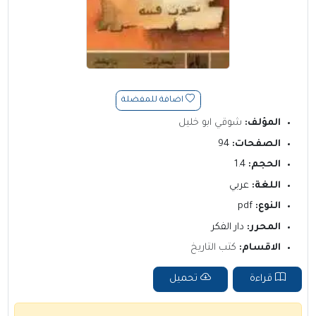
اضافة للمفضلة
المؤلف:
شوقي ابو خليل
الصفحات:
94
الحجم:
1.4
اللغة:
عربي
النوع:
pdf
المحرر:
دار الفكر
الاقسام:
كتب التاريخ
قراءة
تحميل