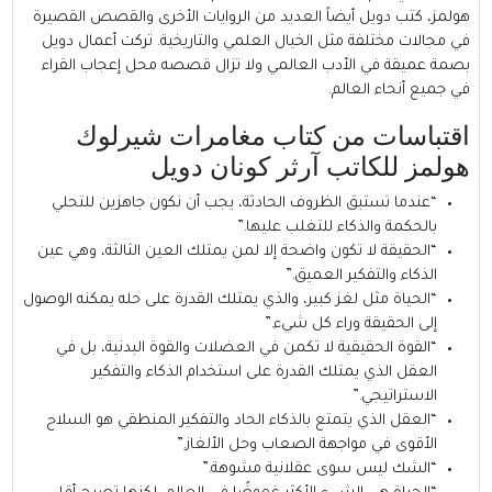
هولمز، كتب دويل أيضاً العديد من الروايات الأخرى والقصص القصيرة
في مجالات مختلفة مثل الخيال العلمي والتاريخية. تركت أعمال دويل
بصمة عميقة في الأدب العالمي ولا تزال قصصه محل إعجاب القراء
في جميع أنحاء العالم.
اقتباسات من كتاب مغامرات شيرلوك
هولمز للكاتب آرثر كونان دويل
“عندما تستبق الظروف الحادثة، يجب أن نكون جاهزين للتحلي
بالحكمة والذكاء للتغلب عليها.”
“الحقيقة لا تكون واضحة إلا لمن يمتلك العين الثالثة، وهي عين
الذكاء والتفكير العميق.”
“الحياة مثل لغز كبير، والذي يمتلك القدرة على حله يمكنه الوصول
إلى الحقيقة وراء كل شيء.”
“القوة الحقيقية لا تكمن في العضلات والقوة البدنية، بل في
العقل الذي يمتلك القدرة على استخدام الذكاء والتفكير
الاستراتيجي.”
“العقل الذي يتمتع بالذكاء الحاد والتفكير المنطقي هو السلاح
الأقوى في مواجهة الصعاب وحل الألغاز.”
“الشك ليس سوى عقلانية مشوهة.”