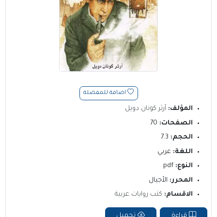
اضافة للمفضلة
المؤلف:
آرثر كونان دويل
الصفحات:
70
الحجم:
7.3
اللغة:
عربي
النوع:
pdf
المحرر:
الأجيال
الاقسام:
كتب روايات عربية
قراءة
تحميل