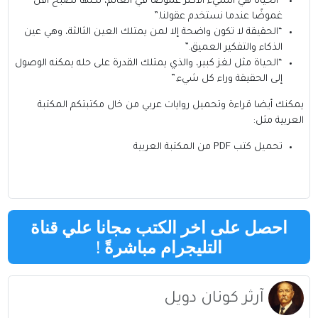
“الحياة هي الشيء الأكثر غموضًا في العالم، لكنها تصبح أقل
غموضًا عندما نستخدم عقولنا.”
“الحقيقة لا تكون واضحة إلا لمن يمتلك العين الثالثة، وهي عين
الذكاء والتفكير العميق.”
“الحياة مثل لغز كبير، والذي يمتلك القدرة على حله يمكنه الوصول
إلى الحقيقة وراء كل شيء.”
يمكنك أيضا قراءة وتحميل روايات عربي من خال مكتبتكم
المكتبة
العربية
مثل:
تحميل كتب PDF من المكتبة العربية
احصل على اخر الكتب مجانا علي قناة
التليجرام مباشرةً
!
آرثر كونان دويل