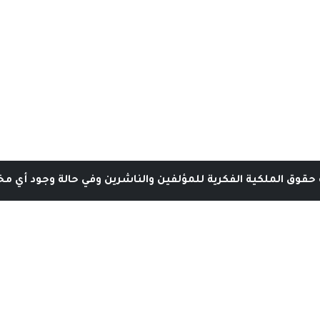
حقوق الملكية الفكرية للمؤلفين والناشرين وفي حالة وجود أي مخا