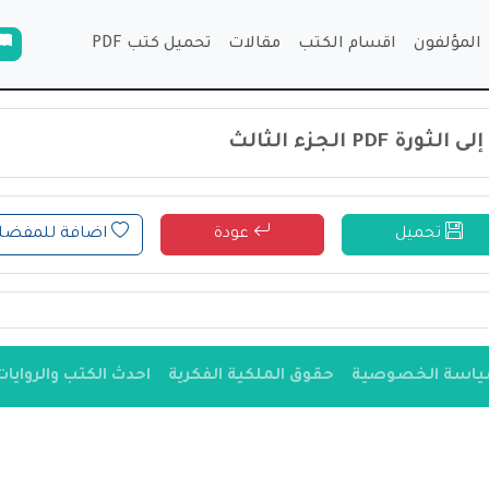
المؤلفون
اقسام الكتب
مقالات
تحميل كتب PDF
PDF الجزء الثالث
تحميل
عودة
اضافة للمفضل
اسة الخصوصية
حقوق الملكية الفكرية
احدث الكتب والروايات