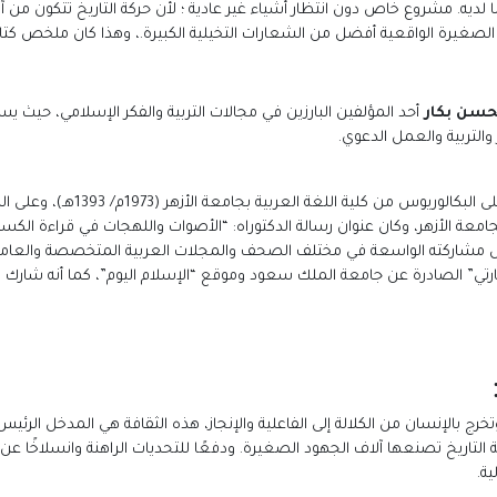
ا ما لديه. مشروع خاص دون انتظار أشياء غير عادية ؛ لأن حركة التاريخ تتكون من
لصغيرة الواقعية أفضل من الشعارات التخيلية الكبيرة.، وهذا كان ملخص كتاب 
لحسن بكار
أحد المؤلفين البارزين في مجالات التربية والفكر الإسلامي، حيث
والتربية والعمل الدعوي.
خلال مشاركته الواسعة في مختلف الصحف والمجلات العربية المتخصصة والعامة
هارتي” الصادرة عن جامعة الملك سعود وموقع “الإسلام اليوم”، كما أنه شارك ب
ج بالإنسان من الكلالة إلى الفاعلية والإنجاز، هذه الثقافة هي المدخل الرئيس 
ة التاريخ تصنعها آلاف الجهود الصغيرة. ودفعًا للتحديات الراهنة وانسلاخًا عن
ية.