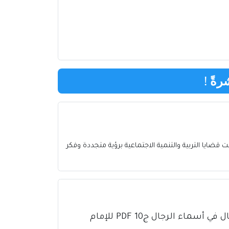
رةً
!
ت قضايا التربية والتنمية الاجتماعية برؤية متجددة وفكر
كتاب تذهيب تهذيب الكمال في أسماء الرجال ج10 PDF للإمام