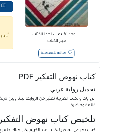
ق
لا يوجد تقييمات لهذا الكتاب
نُشر
قيم الكتاب
اضافة للمفضلة
كتاب نهوض التفكير PDF
تحميل رواية عربي
الروايات والكتب العربية تعتبر من الروابط بيننا وبين تاريخ
قائمة وحاضرة.
تلخيص كتاب نهوض التفكير للك
كتاب نهوض التفكير للكاتب عبد الكريم بكار: هناك طموح