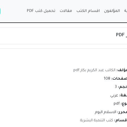
ة
المؤلفون
اقسام الكتب
مقالات
تحميل كتب PDF
مؤلف:
الكاتب عبد الكريم بكار pdf
صفحات:
108
حجم:
3
لغة:
عربي
وع:
pdf
محرر:
الاسلام اليوم
اقسام:
كتب التنمية البشرية