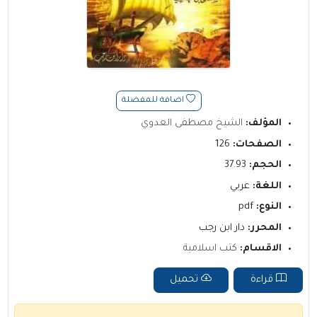
اضافة للمفضلة
المؤلف:
الشيخ مصطفى العدوي
الصفحات:
126
الحجم:
37.93
اللغة:
عربي
النوع:
pdf
المحرر:
دار ابن رجب
الاقسام:
كتب اسلامية
قراءة
تحميل