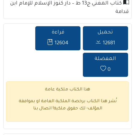
كتاب المغني ج13 ط – دار كنوز الإسلام للإمام ابن
قدامة
تحميل
قراءة
12604
12681
المفضلة
0
هذا الكتاب ملكية عامة
نُشر هذا الكتاب برخصة الملكية العامة او بموافقة
المؤلف- لك حقوق ملكية!
اتصال بنا