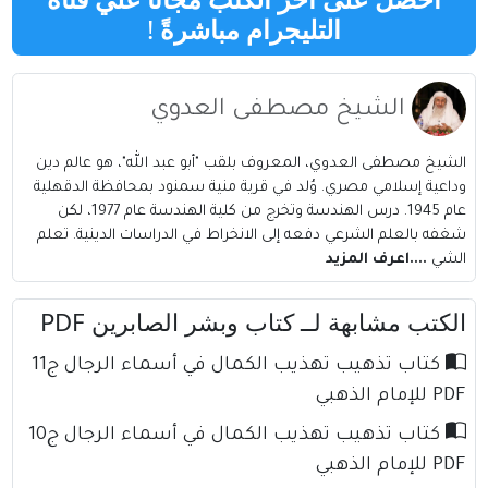
التليجرام مباشرةً
!
الشيخ مصطفى العدوي
الشيخ مصطفى العدوي، المعروف بلقب "أبو عبد الله"، هو عالم دين
وداعية إسلامي مصري. وُلد في قرية منية سمنود بمحافظة الدقهلية
عام 1945. درس الهندسة وتخرج من كلية الهندسة عام 1977، لكن
شغفه بالعلم الشرعي دفعه إلى الانخراط في الدراسات الدينية. تعلم
الشي
....اعرف المزيد
الكتب مشابهة لــ كتاب وبشر الصابرين PDF
كتاب تذهيب تهذيب الكمال في أسماء الرجال ج11
PDF للإمام الذهبي
كتاب تذهيب تهذيب الكمال في أسماء الرجال ج10
PDF للإمام الذهبي