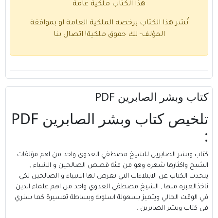
هذا الكتاب ملكية عامة
نُشر هذا الكتاب برخصة الملكية العامة او بموافقة
المؤلف- لك حقوق ملكية!
اتصال بنا
كتاب وبشر الصابرين PDF
تلخيص كتاب وبشر الصابرين PDF
:
كتاب وبشر الصابرين للشيخ مصطفي العدوي واحد من اهم مؤلفات
الشيخ واكثارها شهره وهو من فئة قصص الصالحين و الانبياء ,
يتحدث الكتاب عن الابتلاءات التي تعرض لها الانبياء و الصالحين لكي
ناخذالعبره منها , الشيخ مصطفي العدوي واحد من اهم علماء الدين
في الوقت الحالي ويتميز بسهولة اسلوبة وبساطة تفسيرة كما سنري
في كتاب وبشر الصابرين .