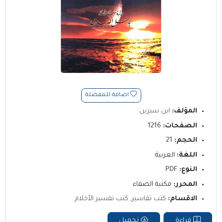
اضافة للمفضلة
المؤلف:
ابن سيرين
الصفحات:
1216
الحجم:
21
اللغة:
العربية
النوع:
PDF
المحرر:
مكتبة الصفاء
الاقسام:
كتب تفاسير
,
كتب تفسير الأحلام
قراءة
تحميل