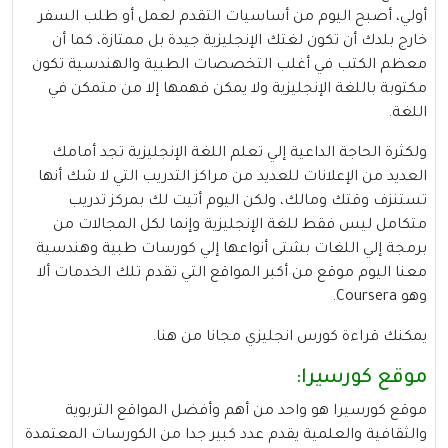
أولي، أصبح اليوم من أساسيات التقدم لعمل أو طلب السفر
خارج بلدك أن تكون لغتك الإنجليزية جيدة بل ممتازة، كما أن
معظم الكتب في أغلب التخصصات الطبية والهندسية تكون
مكتوبة باللغة الإنجليزية ولا يمكن فهمها إلا من متمكن في
اللغة.
ولكثرة الحاجة الداعية إلي تعلم اللغة الإنجليزية تجد أمامك
العديد من الإعلانات للعديد من مراكز التدريب التي لا شك أنها
تستنزف وقتك ومالك، ولكن اليوم أتيت لك بمركز تدريب
متكامل ليس فقط للغة الإنجليزية وإنما لكل المجالات من
برمجة إلي اللغات بشتى أنواعها إلي كورسات طبية وهندسية
معنا اليوم موقع من أكبر المواقع التي تقدم تلك الخدمات ألا
وهو
Coursera
.
يمكنك قراءة
كورس انجليزي مجانا
من
هنا
.
موقع كورسيرا:
موقع كورسيرا هو واحد من أهم وأفضل المواقع التربوية
والثقافية والعلمية يقدم عدد كبير جدا من الكورسات المعتمدة