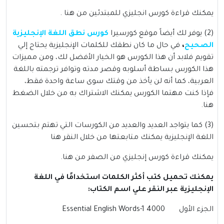
يمكنك قراءة
كورس انجليزي للمبتدئين
من
هنا
.
(2) يوفر لك أيضاً موقع كورسيرا
كورس نطق اللغة الإنجليزية
الصحيح
،
في حال ما كان نطقك للكلمات الإنجليزية يحتاج إلي
تقويم فلابد أن هذا الكورس هو الخيار الأفضل لك، ومن مميزات
هذا الكورس بساطة أسلوبه وقصر مدته وتوافر ترجمته باللغة
العربية، كما أنه لن يأخذ من وقتك سوى ساعة واحدة فقط،
فإذا كنت مهتما الكورس يمكنك الاشتراك به من خلال الضغط
هنا
.
(3) كما يتواجد العديد والعديد من الكورسات التي تهتم بتحسين
اللغة الإنجليزية يمكنك متابعتها من خلال النقر
هنا
يمكنك قراءة
كورس إنجليزي من الصفر
من
هنا
.
يمكنك تحميل كتب أكثر الكلمات استخدامًا في اللغة
الإنجليزية عبر النقر علي اسم الكتاب:
الجزء الأول 4000 Essential English Words-1