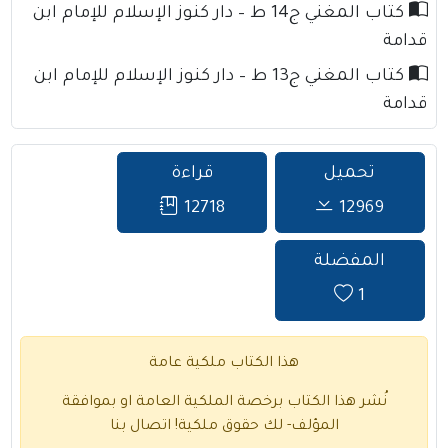
كتاب المغني ج14 ط – دار كنوز الإسلام للإمام ابن
قدامة
كتاب المغني ج13 ط – دار كنوز الإسلام للإمام ابن
قدامة
تحميل
قراءة
12718
12969
المفضلة
1
هذا الكتاب ملكية عامة
نُشر هذا الكتاب برخصة الملكية العامة او بموافقة
المؤلف- لك حقوق ملكية!
اتصال بنا