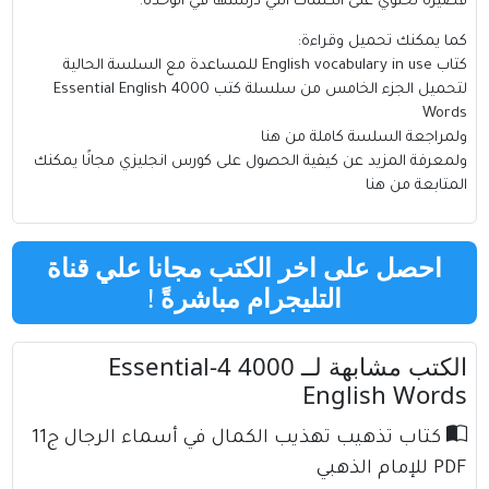
قصيرة تحتوي على الكلمات التي درستها في الوحدة.
كما يمكنك تحميل وقراءة:
كتاب
English vocabulary in use
للمساعدة مع السلسة الحالية
لتحميل الجزء الخامس من سلسلة
كتب 4000 Essential English
Words
ولمراجعة السلسة كاملة من هنا
ولمعرفة المزيد عن كيفية الحصول على كورس انجليزي مجانًا يمكنك
المتابعة من
هنا
احصل على اخر الكتب مجانا علي قناة
التليجرام مباشرةً
!
الكتب مشابهة لــ 4000 4-Essential
English Words
كتاب تذهيب تهذيب الكمال في أسماء الرجال ج11
PDF للإمام الذهبي