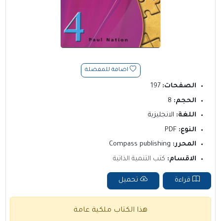
اضافة للمفضلة
الصفحات:
197
الحجم:
8
اللغة:
الانجليزية
النوع:
PDF
المحرر:
Compass publishing
الاقسام:
كتب التنمية الذاتية
قراءة
تحميل
هذا الكتاب ملكية عامة