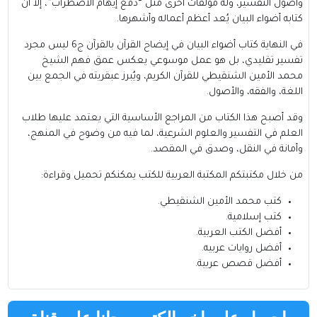
وأصول التفسير، وله مؤلفات أخرى مثل “دفع إيهام الاضطراب”، إلا أن
كتابه أضواء البيان يُعد أعظم أعماله وأشهرها.
في النهاية كتاب أضواء البيان في إيضاح القرآن بالقرآن ج6 ليس مجرد
تفسير تقليدي، بل هو عمل موسوعي يعكس عمق فهم الشيخ
محمد الأمين الشنقيطي للقرآن الكريم، ويُبرز عبقريته في الجمع بين
اللغة، والفقه، والأصول.
وقد أصبح هذا الكتاب من المراجع الأساسية التي يعتمد عليها طلاب
العلم في التفسير والعلوم الشرعية، لما فيه من وضوح في المنهج،
وأمانة في النقل، وصدق في المقصد.
من خلال مكتبتكم
المكتبة العربية للكتب
يمكنكم تحميل وقراءة:
كتب محمد الأمين الشنقيطي
.
كتب إسلامية
.
أفضل الكتب العربية
.
أفضل روايات عربيه
.
أفضل قصص عربية
.