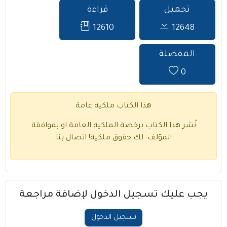
تحميل
قراءة
12610
12648
المفضلة
0
هذا الكتاب ملكية عامة
نُشر هذا الكتاب برخصة الملكية العامة او بموافقة
المؤلف- لك حقوق ملكية!
اتصال بنا
يجب عليك تسجيل الدخول لإضافة مراجعة
تسجيل الدخول