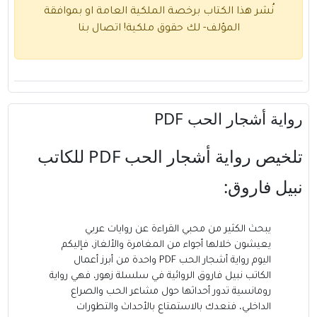
نُشر هذا الكتاب برخصة الملكية العامة او بموافقة
المؤلف- لك حقوق ملكية!
اتصال بنا
رواية أشجار الحب PDF
تلخيص رواية أشجار الحب PDF للكاتب
نبيل فاروق
:
يبحث الكثير من محبي القراءة عن روايات عربي
يعيشون خلالها أجواء من المغامرة والألغاز، فإليكم
اليوم رواية أشجار الحب PDF واحدة من أبرز أعمال
الكاتب نبيل فاروق الروائية في سلسلة زهور، فهي رواية
رومانسية تدور أحداثها حول مشاعر الحب والصراع
الداخلي، فنعدك بالاستمتاع بالأحداث والتطورات