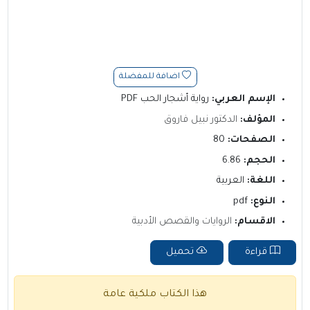
اضافة للمفضلة
الإسم العربي:
رواية أشجار الحب PDF
المؤلف:
الدكتور نبيل فاروق
الصفحات:
80
الحجم:
6.86
اللغة:
العربية
النوع:
pdf
الاقسام:
الروايات والقصص الأدبية
قراءة
تحميل
هذا الكتاب ملكية عامة