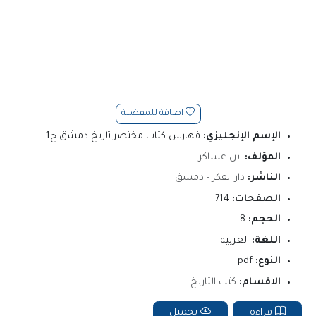
اضافة للمفضلة
الإسم الإنجليزي:
فهارس كتاب مختصر تاريخ دمشق ج1
المؤلف:
ابن عساكر
الناشر:
دار الفكر - دمشق
الصفحات:
714
الحجم:
8
اللغة:
العربية
النوع:
pdf
الاقسام:
كتب التاريخ
قراءة
تحميل