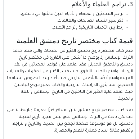
3. تراجم العلماء والأعلام
تراجم المحدثين والفقهاء والأدباء الذين عاشوا في دمشق.
ذكر سير النساء الصالحات والعالمات.
ربط بين الأحداث التاريخية وتراجم الأعلام.
قيمة كتاب مختصر تاريخ دمشق العلمية
قدم كتاب مختصر تاريخ دمشق الكثير من الخدمات والتي منها خدمة
التراث الإسلامي إذ يوضح ما أشكل على القارئ في مختصر تاريخ
دمشق والتحقيق الحديثي فقد اعتمد على قواعد المحدثين في نقد
الروايات واهتم بالجانب اللغوي حيث فسر الكثير من المفردات والعبارات
الغريبة واهتم أيضًا بالتأصيل التاريخي حيث أعاد ربط النصوص بسياقها
الصحيح، مما يثري الدراسات التاريخية والكتاب يعتبر مرجع للباحثين
حيث اعتمد عليه الكثير من الباحثين في التاريخ الإسلامي واللغة
والحديث.
يعد كتاب مختصر تاريخ دمشق لابن عساكر كنزًا معرفيًا وتاريخيًا لا غنى
عنه لكل باحث في التراث الإسلامي فهو ليس مجرد تأريخ لمدينة
دمشق، بل هو موسوعة ضخمة تجمع بين الحديث والتاريخ والتراجم،
وتُظهر مكانة الشام كمنارة للعلم والحضارة.