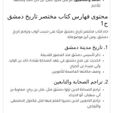
الدقة والتحقيق:
لم يكن مجرد ناقل، بل كان ناقدًا ومحققًا
للأخبار.
محتوى فهارس كتاب مختصر تاريخ دمشق
ج1
جاء كتاب مختصر تاريخ دمشق مرتبًا على حسب أبواب وتراجم تاريخ
دمشق، ومن أبرز موضوعاته:
1. تاريخ مدينة دمشق
ذكر تأسيس دمشق منذ العصور القديمة.
الحديث عن فتح دمشق في عهد الصحابة بقيادة خالد بن الوليد
وأبي عبيدة بن الجراح.
وصف مكانتها كعاصمة للأمويين.
2. تراجم الصحابة والتابعين
تراجم الصحابة الذين نزلوا دمشق مثل: بلال بن رباح، معاوية بن
أبي سفيان، أبو الدرداء.
تراجم التابعين الذين نشروا العلم فيها مثل مكحول الدمشقي
والأوزاعي.