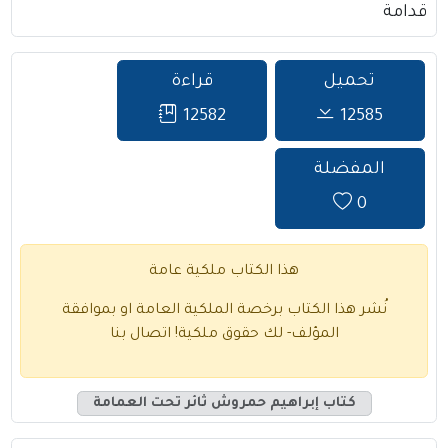
قدامة
تحميل
قراءة
12582
12585
المفضلة
0
هذا الكتاب ملكية عامة
نُشر هذا الكتاب برخصة الملكية العامة او بموافقة
المؤلف- لك حقوق ملكية!
اتصال بنا
كتاب إبراهيم حمروش ثائر تحت العمامة