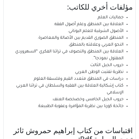
مؤلفات أخري للكاتب:
جماليات العلم.
العلاقة بين المنطق وعلم أصول الفقه.
الأصول الشرقية للعلم اليوناني.
المنطق الصوري القديم بين الأصالة والمعاصرة.
النحو العربي وعلاقته بالمنطق.
العلاقة بين المنطق والتصوف في تراثنا الفكري “السهروردي
المقتول نموذجا”.
حروب الجيل الثالث
نظرية تفتيت الوطن العربي
دراسات في المنطق متعدد القيم وفلسفة العلوم
كتاب إشكالية العلاقة بين الفقيه والسلطان في تراثنا العربي
الإسلامي
حروب الجيل الخامس وخصخصة العنف.
جائحة كورنا بين نظرية المؤامرة وعفوية الطبيعة.
اقتباسات من كتاب إبراهيم حمروش ثائر
تحت العمامة Pdf: