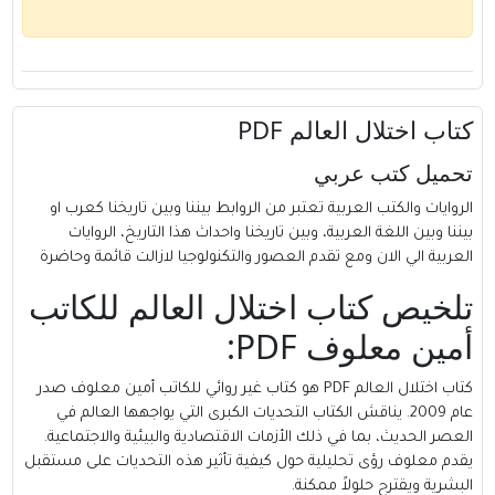
كتاب اختلال العالم PDF
تحميل كتب عربي
الروايات والكتب العربية تعتبر من الروابط بيننا وبين تاريخنا كعرب او
بيننا وبين اللغة العربية، وبين تاريخنا واحداث هذا التاريخ، الروايات
العربية الي الان ومع تقدم العصور والتكنولوجيا لازالت قائمة وحاضرة
تلخيص كتاب اختلال العالم للكاتب
أمين معلوف PDF:
كتاب اختلال العالم PDF هو كتاب غير روائي للكاتب أمين معلوف صدر
عام 2009. يناقش الكتاب التحديات الكبرى التي يواجهها العالم في
العصر الحديث، بما في ذلك الأزمات الاقتصادية والبيئية والاجتماعية.
يقدم معلوف رؤى تحليلية حول كيفية تأثير هذه التحديات على مستقبل
البشرية ويقترح حلولاً ممكنة.