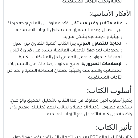
الحالية وتجنب الأزمات المستقبلية.
الأفكار الأساسية:
عالم متغير وغير مستقر
: يؤكد معلوف أن العالم يواجه مرحلة
من الاختلال وعدم الاستقرار، حيث تتداخل الأزمات الاقتصادية
والبيئية والاجتماعية بشكل متزايد.
الحاجة للتعاون الدولي
: يبرز الكتاب أهمية التعاون بين الدول
والحكومات لمواجهة التحديات العالمية. يشدد على ضرورة تبادل
المعرفة والموارد والعمل الجماعي لحل المشكلات الكبيرة.
الإصلاحات الضرورية
: يقترح معلوف إصلاحات على المستويات
الاقتصادية والسياسية والبيئية لضمان استدامة التنمية والحد من
الأزمات المستقبلية.
أسلوب الكتاب:
يتميز أسلوب أمين معلوف في هذا الكتاب بالتحليل العميق والواضح.
يستخدم معلوف الأمثلة الواقعية والبيانات لدعم تحليلاته، ويقدم رؤى
واضحة حول كيفية التعامل مع الأزمات العالمية.
تأثير الكتاب:
كتاب اختلال العالم PDF يعد من الأعمال التي تقدم رؤى مهمة حول