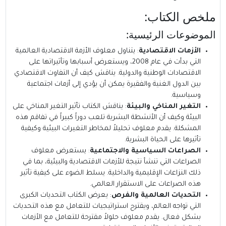
ملخص الكتاب:
الموضوعات الرئيسية:
الأزمات الاقتصادية
: يتناول معلوف الأزمة الاقتصادية العالمية
التي بدأت في عام 2008، ويستعرض أسبابها وتأثيراتها على
الاقتصادات الوطنية والدولية. يناقش كيف أن التفاوت الاقتصادي
بين الدول الغنية والفقيرة يمكن أن يؤدي إلى أزمات اجتماعية
وسياسية.
التغير المناخي والبيئة
: يناقش الكتاب تأثير التغير المناخي على
البيئة وكيف أن الأنشطة البشرية تلعب دوراً كبيراً في تفاقم هذه
المشكلة. يقدم معلوف تحليلاً لمخاطر التغيرات البيئية وكيفية
تأثيرها على الحياة البشرية.
الصراعات السياسية والاجتماعية
: يستعرض معلوف
الصراعات التي تنشأ نتيجة للأزمات الاقتصادية والبيئية، بما في
ذلك النزاعات الإقليمية والداخلية. يسلط الضوء على كيفية تأثير
هذه الصراعات على الاستقرار العالمي.
التحديات العالمية والفرص
: يعرض الكتاب التحديات الكبرى
التي تواجه العالم، ويقترح استراتيجيات للتعامل مع هذه التحديات
بشكل فعال. يقدم معلوف حلولاً مقترحة للتعامل مع الأزمات