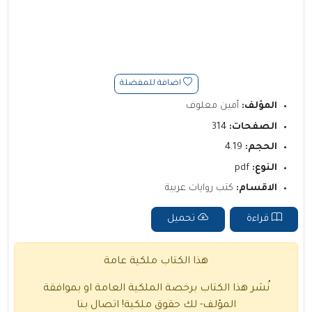
اضافة للمفضلة
المؤلف:
أمين معلوف
الصفحات:
314
الحجم:
4.19
النوع:
pdf
الاقسام:
كتب روايات عربية
قراءة
تحميل
هذا الكتاب ملكية عامة
نُشر هذا الكتاب برخصة الملكية العامة او بموافقة
المؤلف- لك حقوق ملكية!
اتصال بنا