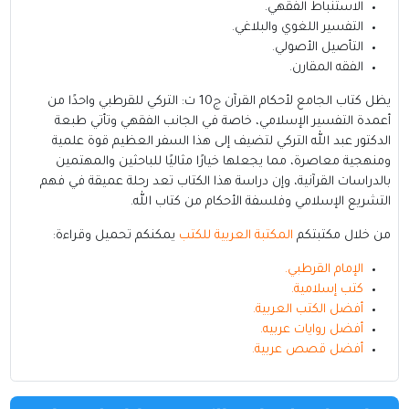
الاستنباط الفقهي.
التفسير اللغوي والبلاغي.
التأصيل الأصولي.
الفقه المقارن.
يظل كتاب الجامع لأحكام القرآن ج10 ت: التركي للقرطبي واحدًا من
أعمدة التفسير الإسلامي، خاصة في الجانب الفقهي وتأتي طبعة
الدكتور عبد الله التركي لتضيف إلى هذا السفر العظيم قوة علمية
ومنهجية معاصرة، مما يجعلها خيارًا مثاليًا للباحثين والمهتمين
بالدراسات القرآنية، وإن دراسة هذا الكتاب تعد رحلة عميقة في فهم
التشريع الإسلامي وفلسفة الأحكام من كتاب الله.
من خلال مكتبتكم
المكتبة العربية للكتب
يمكنكم تحميل وقراءة:
الإمام القرطبي
.
كتب إسلامية
.
أفضل الكتب العربية
.
أفضل روايات عربيه
.
أفضل قصص عربية
.