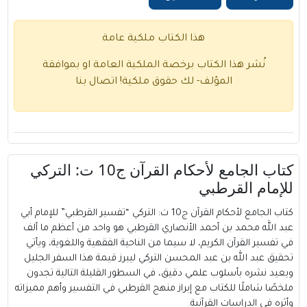
هذا الكتاب ملكية عامة
نُشر هذا الكتاب برخصة الملكية العامة او بموافقة
المؤلف- لك حقوق ملكية!
اتصال بنا
كتاب الجامع لأحكام القرآن ج10 ت: التركي
للإمام القرطبي
كتاب الجامع لأحكام القرآن ج10 ت: التركي “تفسير القرطبي” للإمام أبي
عبد الله محمد بن أحمد الأنصاري القرطبي هو واحد من أعظم ما ألف
في تفسير القرآن الكريم، لا سيما من الناحية الفقهية واللغوية، ويأتي
تحقيق عبد الله بن عبد المحسن التركي ليبرز قيمة هذا السفر الجليل
ويعيد نشره بأسلوب علمي دقيق، في السطور القليلة التالية تجدون
ملخصًا شاملًا للكتاب مع إبراز منهج القرطبي في التفسير وأهم مميزاته
وأثره في الدراسات القرآنية.