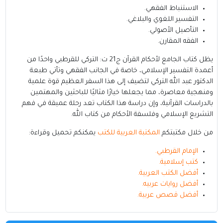
الاستنباط الفقهي.
التفسير اللغوي والبلاغي.
التأصيل الأصولي.
الفقه المقارن.
يظل كتاب الجامع لأحكام القرآن ج21 ت: التركي للقرطبي واحدًا من
أعمدة التفسير الإسلامي، خاصة في الجانب الفقهي وتأتي طبعة
الدكتور عبد الله التركي لتضيف إلى هذا السفر العظيم قوة علمية
ومنهجية معاصرة، مما يجعلها خيارًا مثاليًا للباحثين والمهتمين
بالدراسات القرآنية، وإن دراسة هذا الكتاب تعد رحلة عميقة في فهم
التشريع الإسلامي وفلسفة الأحكام من كتاب الله.
من خلال مكتبتكم
المكتبة العربية للكتب
يمكنكم تحميل وقراءة:
الإمام القرطبي
.
كتب إسلامية
.
أفضل الكتب العربية
.
أفضل روايات عربيه
.
أفضل قصص عربية
.