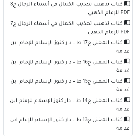
كتاب تذهيب تهذيب الكمال في أسماء الرجال ج8
PDF للإمام الذهبي
كتاب تذهيب تهذيب الكمال في أسماء الرجال ج7
PDF للإمام الذهبي
كتاب المغني ج17 ط – دار كنوز الإسلام للإمام ابن
قدامة
كتاب المغني ج16 ط – دار كنوز الإسلام للإمام ابن
قدامة
كتاب المغني ج15 ط – دار كنوز الإسلام للإمام ابن
قدامة
كتاب المغني ج14 ط – دار كنوز الإسلام للإمام ابن
قدامة
كتاب المغني ج13 ط – دار كنوز الإسلام للإمام ابن
قدامة