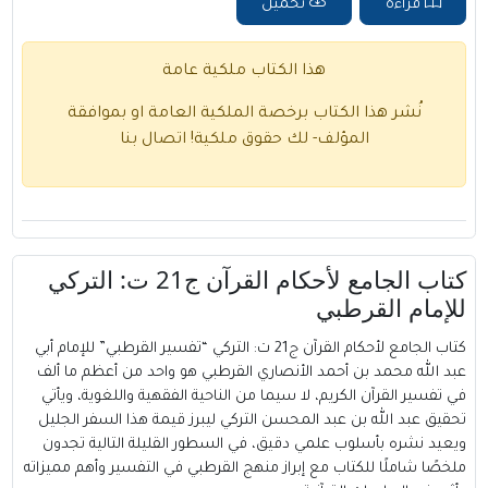
قراءة
تحميل
هذا الكتاب ملكية عامة
نُشر هذا الكتاب برخصة الملكية العامة او بموافقة
المؤلف- لك حقوق ملكية!
اتصال بنا
كتاب الجامع لأحكام القرآن ج21 ت: التركي
للإمام القرطبي
كتاب الجامع لأحكام القرآن ج21 ت: التركي “تفسير القرطبي” للإمام أبي
عبد الله محمد بن أحمد الأنصاري القرطبي هو واحد من أعظم ما ألف
في تفسير القرآن الكريم، لا سيما من الناحية الفقهية واللغوية، ويأتي
تحقيق عبد الله بن عبد المحسن التركي ليبرز قيمة هذا السفر الجليل
ويعيد نشره بأسلوب علمي دقيق، في السطور القليلة التالية تجدون
ملخصًا شاملًا للكتاب مع إبراز منهج القرطبي في التفسير وأهم مميزاته