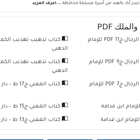
ية حيدر أباد بالهند من أسرة مسلمة محافظة
....اعرف المزيد
لملك PDF
كتاب تذهيب تهذيب الكمال في أسماء الرجال ج11 PDF للإمام
الذهبي
كتاب تذهيب تهذيب الكمال في أسماء الرجال ج9 PDF للإمام
الذهبي
كتاب تذهيب تهذيب الكمال في أسماء الرجال ج7 PDF للإمام
كتاب المغني ج17 ط – دار كنوز الإسلام للإمام ابن قدامة
كتاب المغني ج15 ط – دار كنوز الإسلام للإمام ابن قدامة
كتاب المغني ج13 ط – دار كنوز الإسلام للإمام ابن قدامة