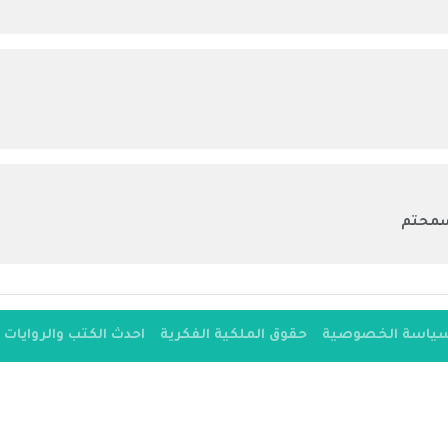
 سمحتم
ياسة الخصوصية
حقوق الملكية الفكرية
احدث الكتب والروايات