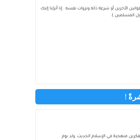
انين الآخرين أو شرعة ذاته ونزوات نفسه : إنا أنزلنا إليك
أول المسلمين ).
رةً
!
كرين منهجية في الإسلام الحديث. ولد يوم