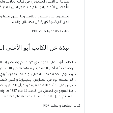
الله صلى الله عليه وسلم منذ هجرته إلى المدينة ح
سنتعرف على ملامح الخلافة، وما الفرق بينها وب
الذي أثار ضجة كبيرة في باكستان والهند.
كتاب الخلافة والملك PDF
نبذة عن الكاتب
أبو الأعلى ا
الكاتب أبو الأعلى المودودي
هو عالم ومنظر إسلا
وصف بأنه أكثر المفكرين منهجية في الإسلام 
ولد يوم الجمعة بمدينة جيلى بورة القريبة من أورنج
لم يعلمه أبوه في المدارس الإنجليزية واكتفى بتعلي
درس على يد أبيه اللغة العربية والقرآن الكريم وا
عاما ثم اعتزل الإمارة لأسباب صحية عام 1392 هـ وتفرغ للكتابة والتأليف.
كتاب الخلافة والملك PDF