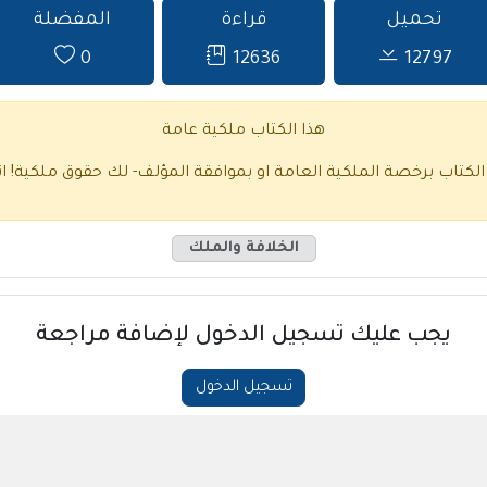
تحميل
قراءة
المفضلة
0
12636
12797
هذا الكتاب ملكية عامة
 الكتاب برخصة الملكية العامة او بموافقة المؤلف- لك حقوق ملكية!
ا
الخلافة والملك
يجب عليك تسجيل الدخول لإضافة مراجعة
تسجيل الدخول