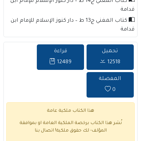
كتاب المغني ج14 ط – دار كنوز الإسلام للإمام ابن
قدامة
كتاب المغني ج13 ط – دار كنوز الإسلام للإمام ابن
قدامة
تحميل
قراءة
12489
12518
المفضلة
0
هذا الكتاب ملكية عامة
نُشر هذا الكتاب برخصة الملكية العامة او بموافقة
المؤلف- لك حقوق ملكية!
اتصال بنا