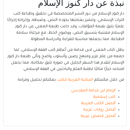
نبذة عن دار كنوز الإسلام
دار كنوز الإسلام من دور النشر المتخصصة في تحقيق وطباعة كتب
التراث الإسلامي، وتتميز بعنايتها بجودة النص، وضبطه، وإخراجه إخراجًا
علميًا يليق بقيمة المؤلفات، وقد جاءت طبعة المغني عن دار كنوز
الإسلام معتنية بتنسيق النص، ووضوح الخط، مع مراعاة سلامة
الطباعة، مما يجعلها مناسبة للقراءة والدراسة المطولة.
يظل كتاب المغني لابن قدامة من أعظم كتب الفقه الإسلامي، لما
جمعه من علم غزير ومنهج رصين وأسلوب واضح وتأتي طبعة دار كنوز
الإسلام لتقدم هذا السفر الجليل في صورة تليق بمكانته، مما يجعل
اقتناءه خيارًا مثاليًا لطلبة العلم والباحثين في الفقه الإسلامي.
من خلال مكتبتكم
المكتبة العربية للكتب
يمكنكم تحميل وقراءة:
الإمام ابن قدامة المقدسي
كتب إسلامية
.
أفضل الكتب العربية
.
أفضل روايات عربيه
.
أفضل قصص عربية
.