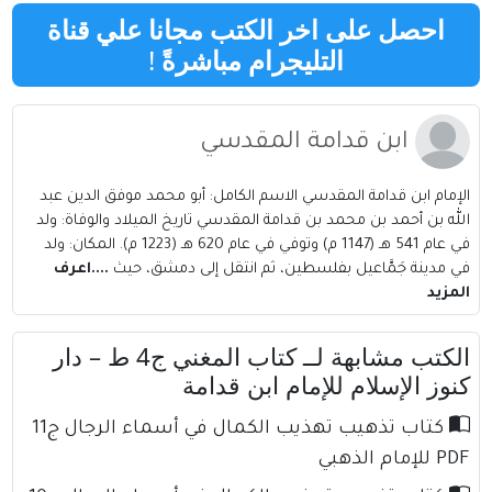
احصل على اخر الكتب مجانا علي قناة
التليجرام مباشرةً
!
ابن قدامة المقدسي
الإمام ابن قدامة المقدسي الاسم الكامل: أبو محمد موفق الدين عبد
الله بن أحمد بن محمد بن قدامة المقدسي تاريخ الميلاد والوفاة: ولد
في عام 541 هـ (1147 م) وتوفي في عام 620 هـ (1223 م). المكان: ولد
في مدينة جَمَّاعيل بفلسطين، ثم انتقل إلى دمشق، حيث
....اعرف
المزيد
الكتب مشابهة لــ كتاب المغني ج4 ط – دار
كنوز الإسلام للإمام ابن قدامة
كتاب تذهيب تهذيب الكمال في أسماء الرجال ج11
PDF للإمام الذهبي