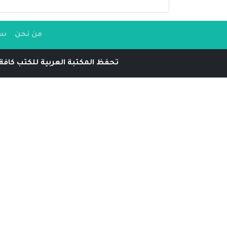
من نحن
سي
تحفظ المكتبة العربية للكتب كافة 