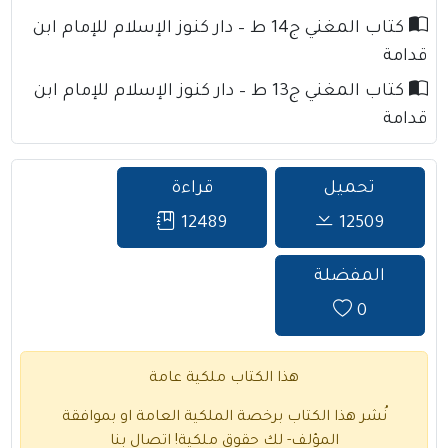
كتاب المغني ج14 ط – دار كنوز الإسلام للإمام ابن
قدامة
كتاب المغني ج13 ط – دار كنوز الإسلام للإمام ابن
قدامة
تحميل
قراءة
12489
12509
المفضلة
0
هذا الكتاب ملكية عامة
نُشر هذا الكتاب برخصة الملكية العامة او بموافقة
المؤلف- لك حقوق ملكية!
اتصال بنا