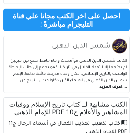
احصل على اخر الكتب مجانا علي قناة
التليجرام مباشرةً
!
شمس الدين الذهبي
الكاتب شمس الدين الذهبي هو ُمحدث وإمام حافظ جمع بين ميزتين
لم يجتمعا إلا للأفذاذ القلائل في تاريخنا، فهو يجمع إلى جانب الإحاطة
الواسعة بالتاريخ الإسلامي، فكان وحده مدرسة قائمة بذاتها. الإمام
شمس الدين الذهبي من العلماء الذين دخلوا ميدان التاريخ من
....اعرف المزيد
الكتب مشابهة لــ كتاب تاريخ الإسلام ووفيات
المشاهير والأعلام ج10 PDF للإمام الذهبي
كتاب تذهيب تهذيب الكمال في أسماء الرجال ج11
PDF للإمام الذهبي