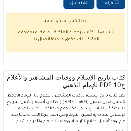
قراءة
تحميل
هذا الكتاب ملكية عامة
نُشر هذا الكتاب برخصة الملكية العامة او بموافقة
المؤلف- لك حقوق ملكية!
اتصال بنا
كتاب تاريخ الإسلام ووفيات المشاهير والأعلام
ج10 PDF للإمام الذهبي
يعد كتاب تاريخ الإسلام ووفيات المشاهير والأعلام ج10 للإمام الحافظ
شمس الدين الذهبي (673هـ – 748هـ) واحدًا من أضخم وأشمل المراجع
التاريخية في التراث الإسلامي فقد جمع فيه الذهبي أحداث العالم
الإسلامي منذ بداية الهجرة النبوية وحتى زمنه، مرتبًا الأحداث عامًا بعد
عام، وموثقًا أبرز الوقائع التاريخية، ووفيات العلماء والأمراء والأدباء.