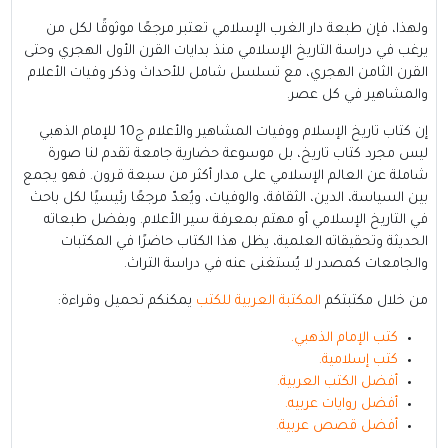
ولهذا، فإن طبعة دار الغرب الإسلامي تعتبر مرجعًا موثوقًا لكل من
يرغب في دراسة التاريخ الإسلامي منذ بدايات القرن الأول الهجري وحتى
القرن الثامن الهجري، مع تسلسل شامل للأحداث وذكر وفيات الأعلام
والمشاهير في كل عصر.
إن كتاب تاريخ الإسلام ووفيات المشاهير والأعلام ج10 للإمام الذهبي
ليس مجرد كتاب تاريخ، بل موسوعة حضارية جامعة تقدم لنا صورة
شاملة عن العالم الإسلامي على مدار أكثر من سبعة قرون. فهو يجمع
بين السياسة، الدين، الثقافة، والوفيات، ويُعدّ مرجعًا رئيسيًا لكل باحث
في التاريخ الإسلامي أو مهتم بمعرفة سير الأعلام. وبفضل طبعاته
الحديثة وتحقيقاته العلمية، يظل هذا الكتاب حاضرًا في المكتبات
والجامعات كمصدر لا يُستغنى عنه في دراسة التراث.
من خلال مكتبتكم
المكتبة العربية للكتب
يمكنكم تحميل وقراءة:
كتب الإمام الذهبي
.
كتب إسلامية
.
أفضل الكتب العربية
.
أفضل روايات عربيه
.
أفضل قصص عربية
.