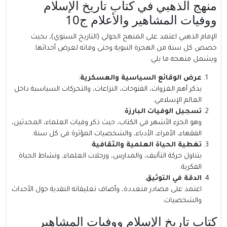
منهج الذهبي في كتاب تاريخ الإسلام
ووفيات المشاهير والأعلام ج10
الإمام الذهبي اعتمد على المنهج الحولي (التاريخ السنوي)، بحيث
خصص كل سنة من الهجرة النبوية وحتى وفاته لعرض أحداثها.
ويشمل منهجه ما يلي:
عرض الوقائع السياسية والعسكرية
:
يذكر أهم الغزوات، الفتوحات، النزاعات، والتحركات السياسية داخل
العالم الإسلامي.
تسجيل الوفيات البارزة
:
وهو الجزء الأشهر في الكتاب، حيث ذكر وفيات العلماء، المحدثين،
الفقهاء، الأمراء، الأدباء، والشخصيات المؤثرة في كل سنة.
تغطية الحياة العلمية والثقافية
:
يتناول حركة التأليف، والمدارس، ورحلات العلماء، ونشاط الحياة
الفكرية.
الدقة في التوثيق
:
اعتمد على مصادر متعددة، وأضاف تعليقاته النقدية حول الأحداث
والشخصيات.
كتاب تاريخ الإسلام ووفيات المشاهير