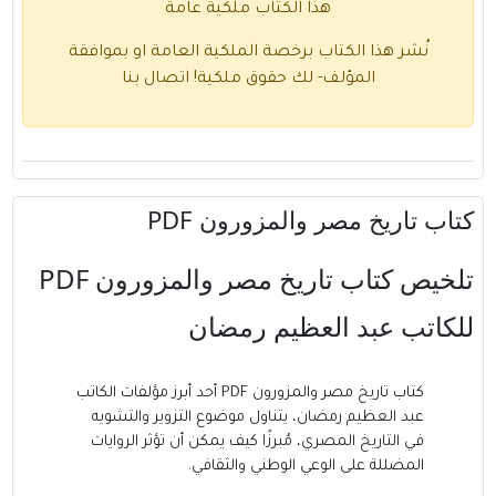
هذا الكتاب ملكية عامة
نُشر هذا الكتاب برخصة الملكية العامة او بموافقة
المؤلف- لك حقوق ملكية!
اتصال بنا
كتاب تاريخ مصر والمزورون PDF
تلخيص كتاب تاريخ مصر والمزورون PDF
للكاتب عبد العظيم رمضان
كتاب تاريخ مصر والمزورون PDF أحد أبرز مؤلفات
الكاتب
عبد العظيم رمضان
، يتناول موضوع التزوير والتشويه
في التاريخ المصري، مُبرزًا كيف يمكن أن تؤثر الروايات
المضللة على الوعي الوطني والثقافي.