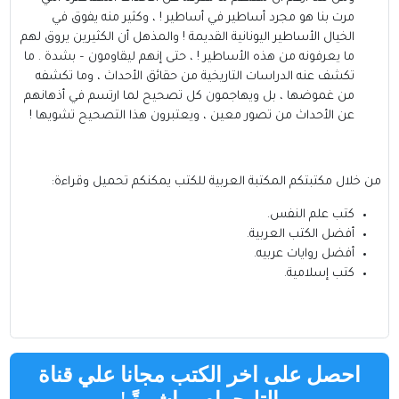
مرت بنا هو مجرد أساطير في أساطير ! ، وكثير منه يفوق في
الخيال الأساطير اليونانية القديمة ! والمذهل أن الكثيرين يروق لهم
ما يعرفونه من هذه الأساطير ! ، حتى إنهم ليقاومون – بشدة . ما
تكشف عنه الدراسات التاريخية من حقائق الأحداث ، وما تكشفه
من غموضها ، بل ويهاجمون كل تصحيح لما ارتسم في أذهانهم
عن الأحداث من تصور معين ، ويعتبرون هذا التصحيح تشويها !
من خلال مكتبتكم
المكتبة العربية للكتب
يمكنكم تحميل وقراءة:
كتب علم النفس
.
أفضل الكتب العربية
.
أفضل روايات عربيه
.
كتب إسلامية
.
احصل على اخر الكتب مجانا علي قناة
التليجرام مباشرةً
!