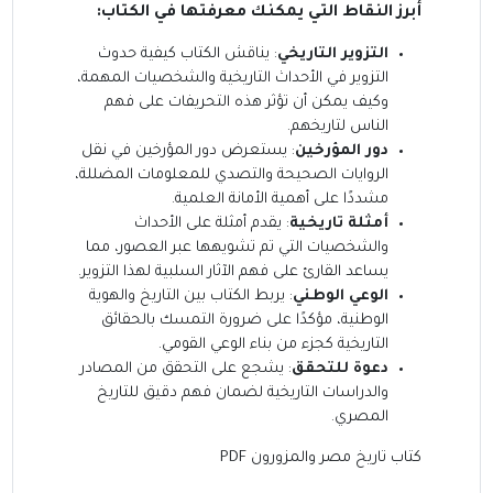
أبرز النقاط التي يمكنك معرفتها في الكتاب:
التزوير التاريخي
: يناقش الكتاب كيفية حدوث
التزوير في الأحداث التاريخية والشخصيات المهمة،
وكيف يمكن أن تؤثر هذه التحريفات على فهم
الناس لتاريخهم.
دور المؤرخين
: يستعرض دور المؤرخين في نقل
الروايات الصحيحة والتصدي للمعلومات المضللة،
مشددًا على أهمية الأمانة العلمية.
أمثلة تاريخية
: يقدم أمثلة على الأحداث
والشخصيات التي تم تشويهها عبر العصور، مما
يساعد القارئ على فهم الآثار السلبية لهذا التزوير.
الوعي الوطني
: يربط الكتاب بين التاريخ والهوية
الوطنية، مؤكدًا على ضرورة التمسك بالحقائق
التاريخية كجزء من بناء الوعي القومي.
دعوة للتحقق
: يشجع على التحقق من المصادر
والدراسات التاريخية لضمان فهم دقيق للتاريخ
المصري.
كتاب تاريخ مصر والمزورون PDF