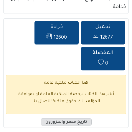
قدامة
تحميل
قراءة
12600
12677
المفضلة
0
هذا الكتاب ملكية عامة
نُشر هذا الكتاب برخصة الملكية العامة او بموافقة
المؤلف- لك حقوق ملكية!
اتصال بنا
تاريخ مصر والمزورون