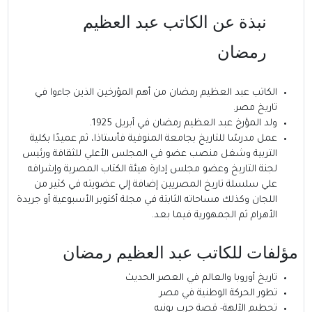
نبذة عن الكاتب عبد العظيم
رمضان
الكاتب عبد العظيم رمضان
من أهم المؤرخين الذين جاءوا في
تاريخ مصر‏.
ولد المؤرخ عبد العظيم رمضان في أبريل 1925.
عمل مدرسًا للتاريخ بجامعة المنوفية فأستاذا، ثم عميدًا بكلية
التربية وشغل منصب عضو في المجلس الأعلي للثقافة ورئيس
لجنة التاريخ وعضو مجلس إدارة هيئة الكتاب المصرية‏‏ وإشرافه
علي سلسلة تاريخ المصريين‏ إضافة إلي عضويته في كثير من
اللجان‏ وكذلك مساحاته الثابتة في مجلة أكتوبر الأسبوعية‏‏ أو جريدة
الأهرام‏‏ ثم الجمهورية
فيما بعد‏.‏
مؤلفات
للكاتب
عبد العظيم رمضان
تاريخ أوروبا والعالم في العصر الحديث
تطور الحركة الوطنية في مصر
تحطيم الآلهة- قصة حرب يونيه