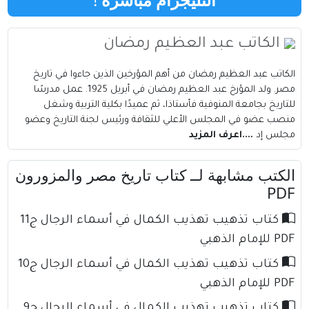
الكاتب عبد العظيم رمضان
الكاتب عبد العظيم رمضان من أهم المؤرخين الذين جاءوا في تاريخ
مصر‏. ولد المؤرخ عبد العظيم رمضان في أبريل 1925. عمل مدرسًا
للتاريخ بجامعة المنوفية فأستاذا، ثم عميدًا بكلية التربية وشغل
منصب عضو في المجلس الأعلي للثقافة ورئيس لجنة التاريخ وعضو
مجلس إد
....اعرف المزيد
الكتب مشابهة لــ كتاب تاريخ مصر والمزورون
PDF
كتاب تذهيب تهذيب الكمال في أسماء الرجال ج11
PDF للإمام الذهبي
كتاب تذهيب تهذيب الكمال في أسماء الرجال ج10
PDF للإمام الذهبي
كتاب تذهيب تهذيب الكمال في أسماء الرجال ج9