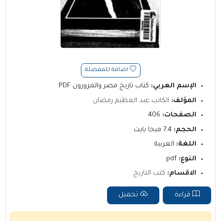
اضافة للمفضلة
الإسم العربي:
كتاب تاريخ مصر والمزورون PDF
المؤلف:
الكاتب عبد العظيم رمضان
الصفحات:
406
الحجم:
7.4 ميجا بايت
اللغة:
العربية
النوع:
pdf
الاقسام:
كتب التاريخ
قراءة
تحميل