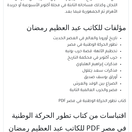
اللجان‏ وكذلك مساحاته الثابتة في مجلة أكتوبر الأسبوعية‏‏ أو جريدة
الأهرام‏‏ ثم الجمهورية
فيما بعد‏.‏
مؤلفات
للكاتب
عبد العظيم رمضان
تاريخ أوروبا والعالم في العصر الحديث
تطور الحركة الوطنية في مصر
تحطيم الآلهة- قصة حرب يونيه
حرب أكتوبر في محكمة التاريخ
مذكرات إبراهيم الهلباوي
مذكرات سعد زغلول
أوراق يوسف صديق
الصراع بين الوفد والعرش
مصر والحرب العالمية الثانية
كتاب تطور الحركة الوطنية في مصر PDF
اقتباسات من كتاب تطور الحركة الوطنية
في مصر PDF
للكاتب
عبد العظيم رمضان