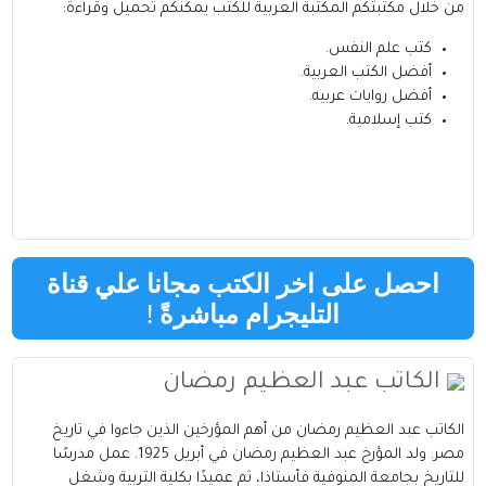
من خلال مكتبتكم
المكتبة العربية للكتب
يمكنكم تحميل وقراءة:
كتب علم النفس
.
أفضل الكتب العربية
.
أفضل روايات عربيه
.
كتب إسلامية
.
احصل على اخر الكتب مجانا علي قناة
التليجرام مباشرةً
!
الكاتب عبد العظيم رمضان
الكاتب عبد العظيم رمضان من أهم المؤرخين الذين جاءوا في تاريخ
مصر‏. ولد المؤرخ عبد العظيم رمضان في أبريل 1925. عمل مدرسًا
للتاريخ بجامعة المنوفية فأستاذا، ثم عميدًا بكلية التربية وشغل