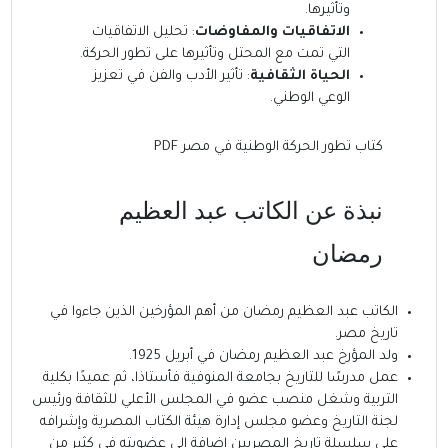
وتأثيرها.
الاتفاقيات والمفاوضات
: تحليل الاتفاقيات
التي تمت مع المحتل وتأثيرها على تطور الحركة.
الحياة الثقافية
: تأثير الأدب والفن في تعزيز
الوعي الوطني.
كتاب تطور الحركة الوطنية في مصر PDF
نبذة عن الكاتب عبد العظيم
رمضان
الكاتب عبد العظيم رمضان
من أهم المؤرخين الذين جاءوا في
تاريخ مصر‏.
ولد المؤرخ عبد العظيم رمضان في أبريل 1925.
عمل مدرسًا للتاريخ بجامعة المنوفية فأستاذا، ثم عميدًا بكلية
التربية وشغل منصب عضو في المجلس الأعلي للثقافة ورئيس
لجنة التاريخ وعضو مجلس إدارة هيئة الكتاب المصرية‏‏ وإشرافه
علي سلسلة تاريخ المصريين‏ إضافة إلي عضويته في كثير من