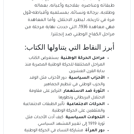
طبقاته وعناصره: بفلاحيه وأعيانه، بعماله
وطلابه، برجاله ونسائه، بمسلميه وأقباطه-لأول
مرة في تاريخه، ليطرد الاحتلال. وأما المعاهدة
فهي معاهدة 1936، التي حددت نهاية مرحلة من
مراحل الكفاح الوطني ضد إنجلترا.
أبرز النقاط التي يتناولها الكتاب:
مراحل الحركة الوطنية
: يستعرض الكتاب
المراحل المختلفة للحركة الوطنية المصرية منذ
بداية القرن العشرين.
الأحزاب السياسية
: دور الأحزاب مثل الوفد
والحزب الوطني في تنظيم الجماهير.
الثورة ضد الاستعمار
: التركيز على مقاومة
الاحتلال البريطاني وتطورها.
الحركات الاجتماعية
: تأثير الطبقات الاجتماعية
والمثقفين على الحركة الوطنية.
التحولات السياسية
: كيف أدت الأحداث مثل
ثورة 1919 إلى تغيير المشهد السياسي.
دور المرأة
: مشاركة النساء في الحركة الوطنية