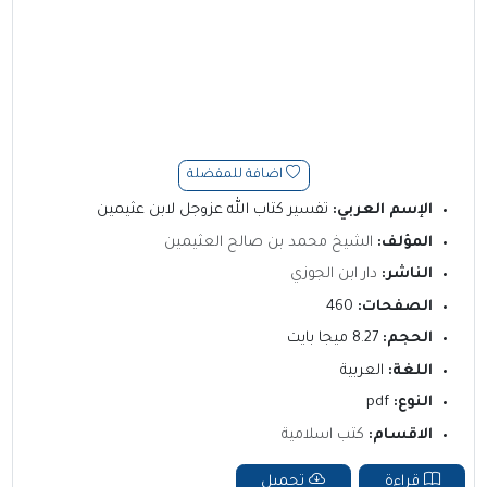
اضافة للمفضلة
الإسم العربي:
تفسير كتاب الله عزوجل لابن عثيمين
المؤلف:
الشيخ محمد بن صالح العثيمين
الناشر:
دار ابن الجوزي
الصفحات:
460
الحجم:
8.27 ميجا بايت
اللغة:
العربية
النوع:
pdf
الاقسام:
كتب اسلامية
قراءة
تحميل