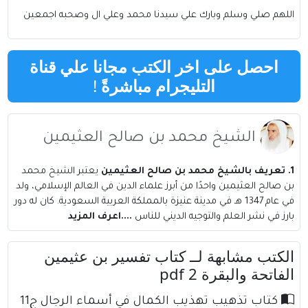
اللهم صلي وسلم وبارك علي سيدنا محمد وعلي ال وصحبه اجمعين
احصل على اخر الكتب مجانا علي قناة
التليجرام مباشرةً
!
الشيخ محمد بن صالح العثيمين
1. تعريف بالشيخ محمد بن صالح العثيمين
يعتبر الشيخ محمد
بن صالح العثيمين واحدًا من أبرز علماء الدين في العالم الإسلامي، ولد
في عام 1347 هـ في مدينة عنيزة بالمملكة العربية السعودية. كان له دور
بارز في نشر العلم والتوجيه الديني للناس
....اعرف المزيد
الكتب مشابهة لــ كتاب تفسير بن عثيمين
الفاتحة والبقرة 2 pdf
كتاب تذهيب تهذيب الكمال في أسماء الرجال ج11