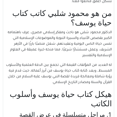
بشكل أعمق فتابعوا معنا.
من هو محمود شلبي كاتب كتاب
حياة يوسف؟
الدكتور محمود شلبي هو باحث ومفكر إسلامي مصري، عرف باهتمامه
الكبير بقصص الأنبياء والسيرة النبوية والموضوعات الإسلامية التي
تمس حياة الناس اليومية وعقيدتهم، شغل منصبًا بارزًا في الأزهر
الشريف، وعمل مستشارًا شرعيًا، مما منحه خبرة عميقة في العلوم
الإسلامية والتفسير.
له العديد من المؤلفات القيمة التي تجمع بين الدقة العلمية والأسلوب
المبسط، ويعد كتابه كتاب حياة يوسف من أبرز أعماله، حيث قدم فيه
رؤية شاملة ومعالجة فريدة لقصة النبي يوسف عليه السلام من خلال
القرآن والسنة ومصادر التاريخ الإسلامي.
هيكل كتاب حياة يوسف وأسلوب
الكاتب
1. مراحل متسلسلة في عرض القصة