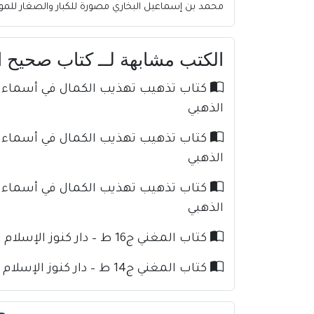
محمد بن إسماعيل البخاري مصورة للكبار والصغار للمو
الكتب مشابهة لــ كتاب صحيح البخاري ط.الع
الذهبي
الذهبي
الذهبي
كتاب المغني ج16 ط – دار كنوز الإسلام للإمام ابن قدامة
كتاب المغني ج14 ط – دار كنوز الإسلام للإمام ابن قدامة