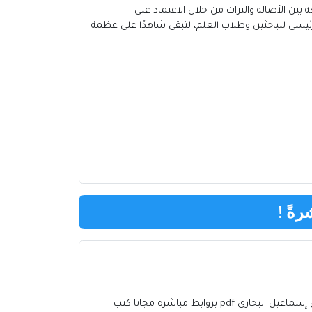
 هذه الطبعة بين الأصالة والتراث من خلال الاعتماد على
رئيسي للباحثين وطلاب العلم، لتبقى شاهدًا على عظمة
رةً
!
كتب محمد بن إسماعيل البخاري إلكترونية تحميل برابط مباشر وقراءة كتب محمد بن إسماعيل البخاري أونلاين تحميل كتب محمد بن إسماعيل البخاري pdf بروابط مباشرة مجانا كتب