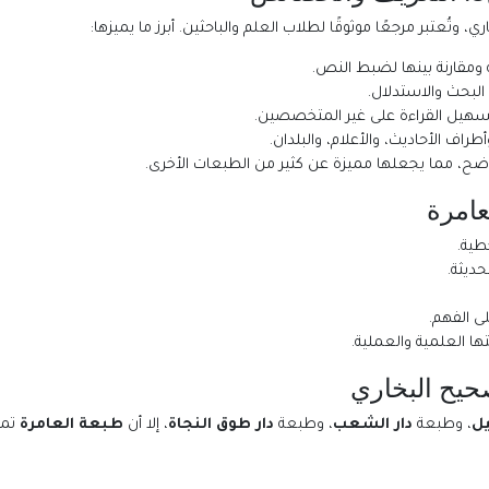
وتُعتبر مرجعًا موثوقًا لطلاب العلم والباحثين. أبرز ما يميزها:
ومقارنة بينها لضبط النص.
البحث والاستدلال.
سهيل القراءة على غير المتخصصين.
ف الأحاديث، والأعلام، والبلدان.
واضح، مما يجعلها مميزة عن كثير من الطبعات الأخرى.
عامرة
طية.
ديثة.
ى الفهم.
ا العلمية والعملية.
حيح البخاري
يل
، وطبعة
دار الشعب
، وطبعة
دار طوق النجاة
، إلا أن
طبعة العامرة
تمي