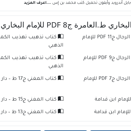
بايل أندرويد وأيفون تحميل كتب محمد بن إس
....اعرف المزيد
امرة ج8 PDF للإمام البخاري
كتاب تذهيب تهذيب الكمال في أسماء الرجال ج11 PDF للإمام
الذهبي
كتاب تذهيب تهذيب الكمال في أسماء الرجال ج9 PDF للإمام
الذهبي
كتاب تذهيب تهذيب الكمال في أسماء الرجال ج7 PDF للإمام
كتاب المغني ج17 ط – دار كنوز الإسلام للإمام ابن قدامة
كتاب المغني ج15 ط – دار كنوز الإسلام للإمام ابن قدامة
كتاب المغني ج13 ط – دار كنوز الإسلام للإمام ابن قدامة