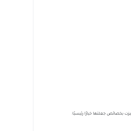
زت بخصائص جعلتها خيارًا رئيسيًا: