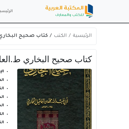
الرئيسي
الرئيسية
الكتب
كتاب صحيح البخاري ط.العامرة ج8
كتاب صحيح البخاري ط.العامرة ج8 PDF للإما
ال
ال
الن
ال
ال
ال
الن