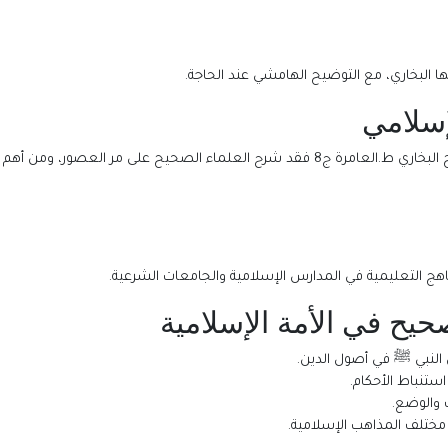
 البخاري، مع التوضيح الهامشي عند الحاجة.
إسلامي
لصحيح على مر العصور، ومن أهم شروحه:
حيح في الأمة الإسلامية
النبي ﷺ في أصول الدين.
استنباط الأحكام.
 والوضع.
 مختلف المذاهب الإسلامية.