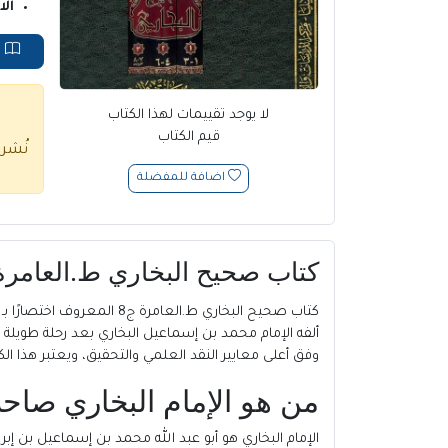
ال
ق
لا يوجد تقييمات لهذا الكتاب
قيم الكتاب
نُشر
اضافة للمفضلة
كتاب صحيح البخاري ط.العامرة ج8 PDF للإمام الب
كتاب صحيح البخاري ط.الع
وفق أعلى معايير النقد العلمي والتحقيق، ويعتبر هذا ا
من هو الإمام البخاري صاح
الإمام البخاري