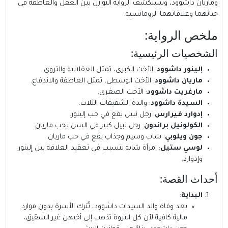
وماريان داشوود، وتستكشف الرواية التوازن بين العقل والعاطفة في
حياتهما وعلاقاتهما الرومانسية.
ملخص الرواية:
الشخصيات الرئيسية:
إلينور داشوود
: الأخت الكبرى، تمثل العقلانية والتروي.
ماريان داشوود
: الأخت الوسطى، تمثل العاطفة والاندفاع.
مارغريت داشوود
: الأخت الصغرى.
السيدة داشوود
: والدة الشقيقات الثلاث.
إدوارد فيرارس
: رجل نبيل يقع في حب إلينور.
الكولونيل براندون
: رجل نبيل كبير في السن يحب ماريان.
جون ويلوبي
: شاب وسيم وجذاب يقع في حب ماريان.
لوسي ستيل
: امرأة شابة تتسبب في تعقيد العلاقة بين إلينور
وإدوارد.
أحداث القصة:
البداية
:
بعد وفاة والد السيدات داشوود، تُترك الأسرة بدون موارد
مالية كافية لأن كل الثروة تذهب إلى أخيهن غير الشقيق،