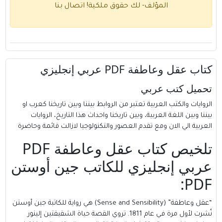
المؤلف- لك حقوق ملكية!
اتصال بنا
كتاب عقل وعاطفة PDF عربي إنجليزي
تحميل كتب عربي
الروايات والكتب العربية تعتبر من الروابط بيننا وبين تاريخنا كعرب او
بيننا وبين اللغة العربية، وبين تاريخنا واحداث هذا التاريخ، الروايات
العربية الي الان ومع تقدم العصور والتكنولوجيا لازالت قائمة وحاضرة
تلخيص كتاب عقل وعاطفة PDF
عربي إنجليزي للكاتب جين أوستن
PDF:
“عقل وعاطفة” (Sense and Sensibility) هي رواية للكاتبة جين أوستن
نُشرت لأول مرة في عام 1811. تروي القصة حياة الشقيقتين إلينور