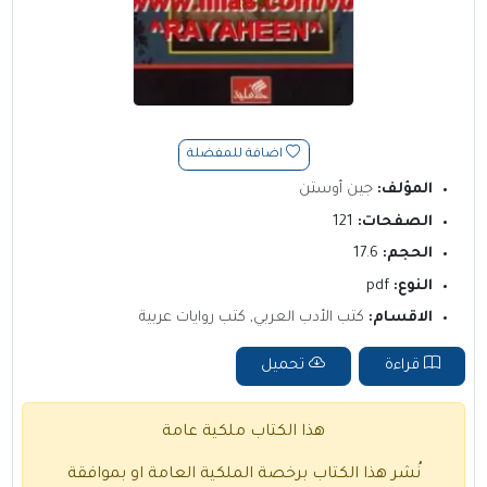
اضافة للمفضلة
المؤلف:
جين أوستن
الصفحات:
121
الحجم:
17.6
النوع:
pdf
الاقسام:
كتب الأدب العربي
,
كتب روايات عربية
قراءة
تحميل
هذا الكتاب ملكية عامة
نُشر هذا الكتاب برخصة الملكية العامة او بموافقة