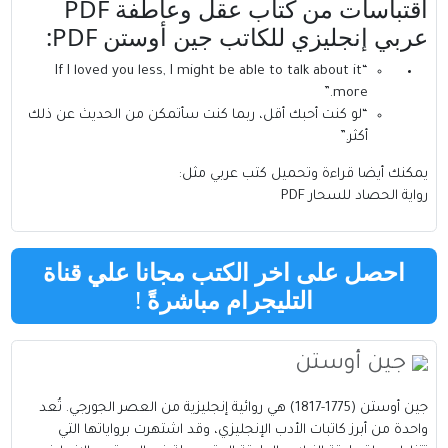
اقتباسات من كتاب عقل وعاطفة PDF
عربي إنجليزي للكاتب جين أوستن PDF:
“If I loved you less, I might be able to talk about it
more.”
“لو كنت أحبك أقل، ربما كنت سأتمكن من الحديث عن ذلك
أكثر.”
يمكنك أيضا قراءة وتحميل كتب عربي مثل:
رواية الحصاد للسحار PDF
احصل على اخر الكتب مجانا علي قناة
التليجرام مباشرةً
!
جين أوستن
جين أوستن (1775-1817) هي روائية إنجليزية من العصر الجورجي. تُعد
واحدة من أبرز كاتبات الأدب الإنجليزي، وقد اشتهرت برواياتها التي