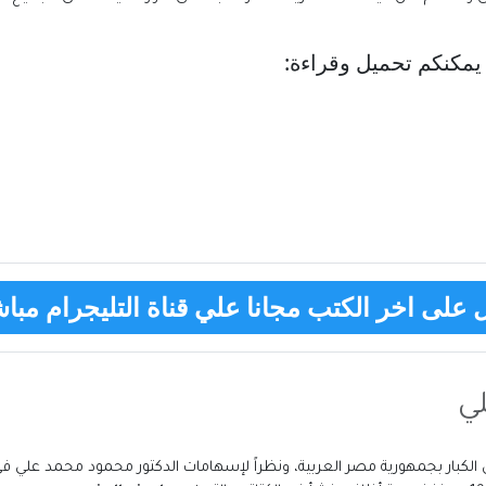
مكنكم تحميل وقراءة:
على اخر الكتب مجانا علي قناة التليجرام مباش
ي
 الكبار بجمهورية مصر العربية، ونظراً لإسهامات الدكتور محمود محمد علي 