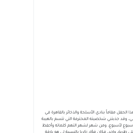
(رحمه الله)، وكان هذا الحفل مقاماً بنادي الأسلحة والذخائر بالقاهرة في
اقي، وقد جذبتني شخصيته المحترمة التي تتسم بالهيبة
 أسبوع لأسبوع، ومن شهر لشهر التهم كلماته وأحفظ
ريق واحد، فكان فؤاد زكريا بالنسبة لي هو بارقة