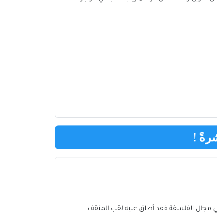
رةً
!
في مجال الفلسفة فقد أطلق عليه لقب المثقف