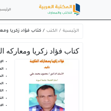
الرئيسي
الرئيسية
الكتب
كتاب فؤاد زكريا ومعارك
كتاب فؤاد زكريا ومعاركه الفك
ال
ال
ال
ال
ال
الن
ال