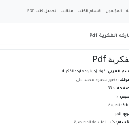
ة
المؤلفون
اقسام الكتب
مقالات
تحميل كتب PDF
ه الفكرية Pdf
رية Pdf
إسم العربي:
فؤاد زكريا ومعاركه الفكرية
مؤلف:
دكتور محمود محمد علي
صفحات:
33
حجم:
5
لغة:
العربية
وع:
pdf
اقسام:
كتب الفلسفة المعاصرة