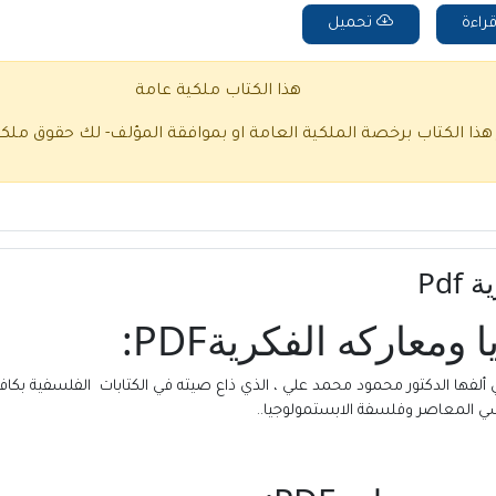
راءة
تحميل
هذا الكتاب ملكية عامة
 هذا الكتاب برخصة الملكية العامة او بموافقة المؤلف- لك حقوق ملك
Pdf
معاركه الفكريةPDF:
ي ألفها الدكتور محمود محمد علي ، الذي ذاع صيته في الكتابات
الفلسفية
بكافة
ي المعاصر وفلسفة الابستمولوجيا..