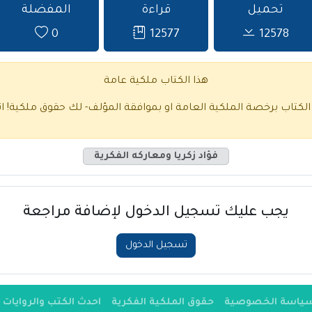
تحميل
قراءة
المفضلة
0
12577
12578
هذا الكتاب ملكية عامة
 الكتاب برخصة الملكية العامة او بموافقة المؤلف- لك حقوق ملكية!
ا
فؤاد زكريا ومعاركه الفكرية
يجب عليك تسجيل الدخول لإضافة مراجعة
تسجيل الدخول
ياسة الخصوصية
حقوق الملكية الفكرية
احدث الكتب والروايات