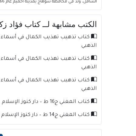
الشامل، ولد في محافظة سوهاج بمدينة أخميم عام 1966، ومنذ نعومة أظافره نشأ في الكتاتيب التي ك
الكتب مشابهة لــ كتاب فؤاد زكري
الذهبي
الذهبي
الذهبي
كتاب المغني ج16 ط – دار كنوز الإسلام للإمام ابن قدامة
كتاب المغني ج14 ط – دار كنوز الإسلام للإمام ابن قدامة