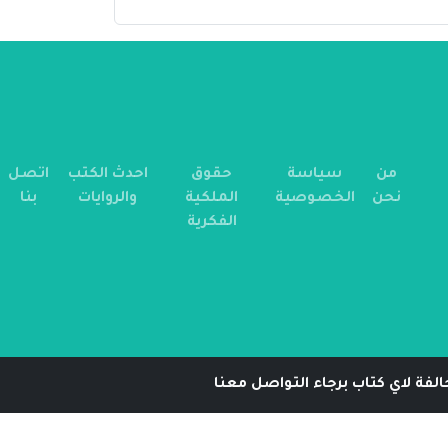
من
سياسة
حقوق
احدث الكتب
اتصل
نحن
الخصوصية
الملكية
والروايات
بنا
الفكرية
لفة لاي كتاب برجاء التواصل معنا