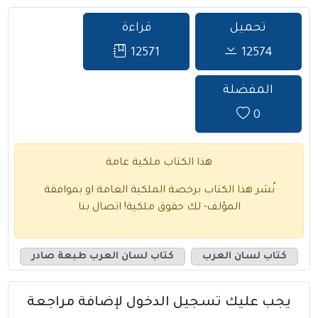
تحميل
قراءة
12571
12574
المفضلة
0
هذا الكتاب ملكية عامة
نُشر هذا الكتاب برخصة الملكية العامة او بموافقة
المؤلف- لك حقوق ملكية!
اتصال بنا
كتاب لسان العرب
كتاب لسان العرب طبعة صادر
يجب عليك تسجيل الدخول لإضافة مراجعة