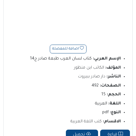
اضافة للمفضلة
الإسم العربي:
كتاب لسان العرب طبعة صادر ج14
المؤلف:
الكاتب ابن منظور
الناشر:
دار صادر ببيروت
الصفحات:
492
الحجم:
15
اللغة:
العربية
النوع:
pdf
الاقسام:
كتب اللغة العربية
قراءة
تحميل