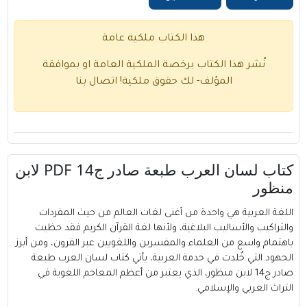
هذا الكتاب ملكية عامة
نُشر هذا الكتاب برخصة الملكية العامة او بموافقة
المؤلف- لك حقوق ملكية!
اتصال بنا
كتاب لسان العرب طبعة صادر ج14 PDF لابن
منظور
اللغة العربية هي واحدة من أغنى لغات العالم من حيث المفردات
والتراكيب والأساليب البلاغية، ولأنها لغة القرآن الكريم فقد حظيت
باهتمام واسع من العلماء والمفسرين واللغويين عبر القرون، ومن أبرز
الجهود التي خُلدت في خدمة العربية، يأتي كتاب لسان العرب طبعة
صادر ج14 لابن منظور، الذي يعتبر من أعظم المعاجم اللغوية في
التراث العربي والإسلامي.