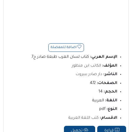
اضافة للمفضلة
الإسم العربي:
كتاب لسان العرب طبعة صادر ج7
المؤلف:
الكاتب ابن منظور
الناشر:
دار صادر ببيروت
الصفحات:
472
الحجم:
14
اللغة:
العربية
النوع:
pdf
الاقسام:
كتب اللغة العربية
قراءة
تحميل