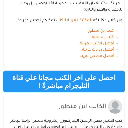
العربية، ليكتشف أن اللغة ليست مجرد أداة للتواصل، بل وعاء
للحضارة والفكر والتاريخ.
من خلال مكتبتكم
المكتبة العربية للكتب
يمكنكم تحميل وقراءة:
كتب ابن منظور
كتب إسلامية
أفضل الكتب العربية
أفضل روايات عربية
أفضل قصص عربية
احصل على اخر الكتب مجانا علي قناة
التليجرام مباشرةً
!
الكاتب ابن منظور
كتب الشيخ صفي الرحمن المباركفوري إلكترونية تحميل برابط مباشر
وقراءة كتب الشيخ صفي الرحمن المباركفوري أونلاين تحميل كتب