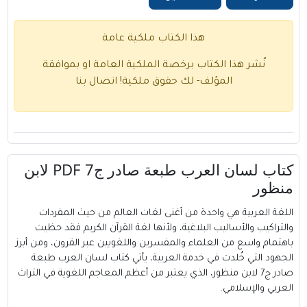
هذا الكتاب ملكية عامة
نُشر هذا الكتاب برخصة الملكية العامة او بموافقة
المؤلف- لك حقوق ملكية!
اتصال بنا
كتاب لسان العرب طبعة صادر ج7 PDF لابن
منظور
اللغة العربية هي واحدة من أغنى لغات العالم من حيث المفردات
والتراكيب والأساليب البلاغية، ولأنها لغة القرآن الكريم فقد حظيت
باهتمام واسع من العلماء والمفسرين واللغويين عبر القرون، ومن أبرز
الجهود التي خُلدت في خدمة العربية، يأتي كتاب لسان العرب طبعة
صادر ج7 لابن منظور، الذي يعتبر من أعظم المعاجم اللغوية في التراث
العربي والإسلامي.