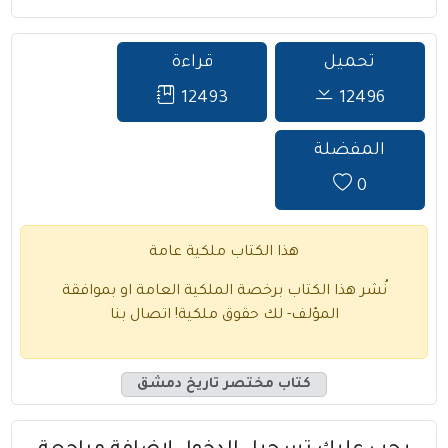
تحميل
قراءة
12493
12496
المفضلة
0
هذا الكتاب ملكية عامة
نُشر هذا الكتاب برخصة الملكية العامة او بموافقة
المؤلف- لك حقوق ملكية!
اتصال بنا
كتاب مختصر تاريخ دمشق