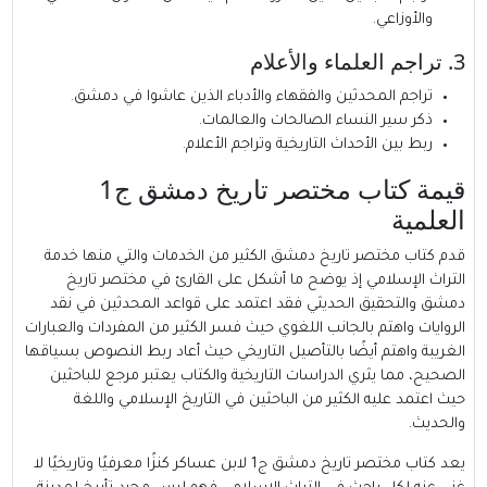
والأوزاعي.
3. تراجم العلماء والأعلام
تراجم المحدثين والفقهاء والأدباء الذين عاشوا في دمشق.
ذكر سير النساء الصالحات والعالمات.
ربط بين الأحداث التاريخية وتراجم الأعلام.
قيمة كتاب مختصر تاريخ دمشق ج1
العلمية
قدم كتاب مختصر تاريخ دمشق الكثير من الخدمات والتي منها خدمة
التراث الإسلامي إذ يوضح ما أشكل على القارئ في مختصر تاريخ
دمشق والتحقيق الحديثي فقد اعتمد على قواعد المحدثين في نقد
الروايات واهتم بالجانب اللغوي حيث فسر الكثير من المفردات والعبارات
الغريبة واهتم أيضًا بالتأصيل التاريخي حيث أعاد ربط النصوص بسياقها
الصحيح، مما يثري الدراسات التاريخية والكتاب يعتبر مرجع للباحثين
حيث اعتمد عليه الكثير من الباحثين في التاريخ الإسلامي واللغة
والحديث.
يعد كتاب مختصر تاريخ دمشق ج1 لابن عساكر كنزًا معرفيًا وتاريخيًا لا