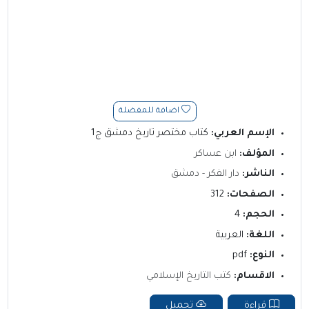
اضافة للمفضلة
الإسم العربي:
كتاب مختصر تاريخ دمشق ج1
المؤلف:
ابن عساكر
الناشر:
دار الفكر - دمشق
الصفحات:
312
الحجم:
4
اللغة:
العربية
النوع:
pdf
الاقسام:
كتب التاريخ الإسلامي
قراءة
تحميل