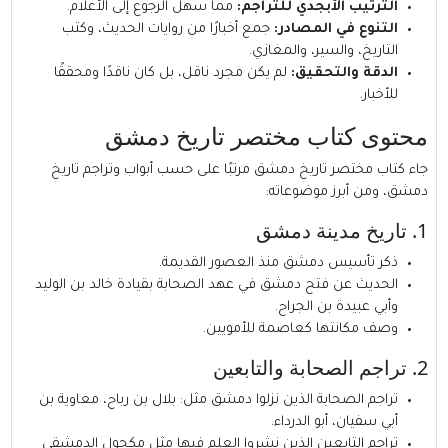
الترتيب الأبجدي للتراجم:
مما سهل الرجوع إلى الأعلام.
التنوع في المصادر:
جمع أخبارًا من روايات الحديث، وكتب
التاريخ، والسير، والمغازي.
الدقة والتحقيق:
لم يكن مجرد ناقل، بل كان ناقدًا ومحققًا
للأخبار.
محتوى كتاب مختصر تاريخ دمشق
جاء كتاب مختصر تاريخ دمشق مرتبًا على حسب أبواب وتراجم تاريخ
دمشق، ومن أبرز موضوعاته:
1. تاريخ مدينة دمشق
ذكر تأسيس دمشق منذ العصور القديمة.
الحديث عن فتح دمشق في عهد الصحابة بقيادة خالد بن الوليد
وأبي عبيدة بن الجراح.
وصف مكانتها كعاصمة للأمويين.
2. تراجم الصحابة والتابعين
تراجم الصحابة الذين نزلوا دمشق مثل: بلال بن رباح، معاوية بن
أبي سفيان، أبو الدرداء.
تراجم التابعين الذين نشروا العلم فيها مثل مكحول الدمشقي