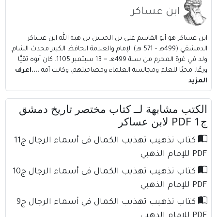
ابن عساكر
ابن عساكر هو أبو القاسم علي بن الحسن بن هبة الله ابن عساكر
الدمشقي (499هـ - 571 هـ) الإمام والعلامة الحافظ الكبير محدث الشام.
ولد في غرة المحرم من سنة 499هـ = 13 سبتمبر 1105. كان أبوه تقيًّا
ورعًا، محبًا للعلم ومجالسة العلماء ومصاحبتهم، وكانت أمه
....اعرف
المزيد
الكتب مشابهة لــ كتاب مختصر تاريخ دمشق
ج1 PDF لابن عساكر
كتاب تذهيب تهذيب الكمال في أسماء الرجال ج11
PDF للإمام الذهبي
كتاب تذهيب تهذيب الكمال في أسماء الرجال ج10
PDF للإمام الذهبي
كتاب تذهيب تهذيب الكمال في أسماء الرجال ج9
PDF للإمام الذهبي