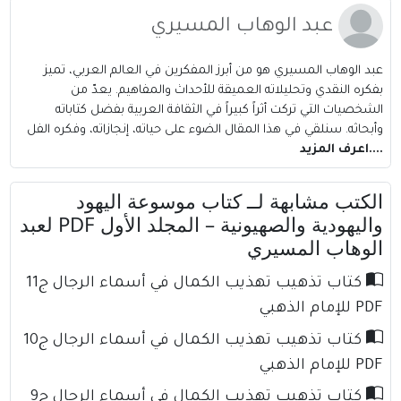
عبد الوهاب المسيري
عبد الوهاب المسيري هو من أبرز المفكرين في العالم العربي، تميز
بفكره النقدي وتحليلاته العميقة للأحداث والمفاهيم. يعدّ من
الشخصيات التي تركت أثراً كبيراً في الثقافة العربية بفضل كتاباته
وأبحاثه. سنلقي في هذا المقال الضوء على حياته، إنجازاته، وفكره الفل
....اعرف المزيد
الكتب مشابهة لــ كتاب موسوعة اليهود
واليهودية والصهيونية – المجلد الأول PDF لعبد
الوهاب المسيري
كتاب تذهيب تهذيب الكمال في أسماء الرجال ج11
PDF للإمام الذهبي
كتاب تذهيب تهذيب الكمال في أسماء الرجال ج10
PDF للإمام الذهبي
كتاب تذهيب تهذيب الكمال في أسماء الرجال ج9