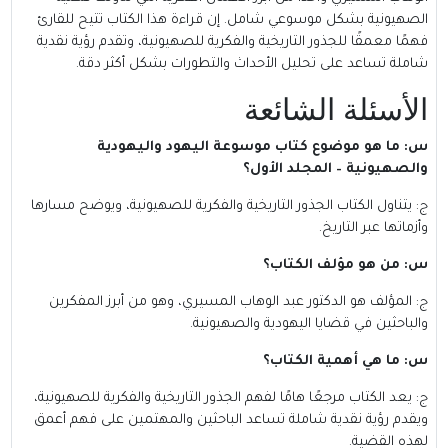
الصهيونية بشكل موسوعي شامل. إن قراءة هذا الكتاب تتيح للقارئ
فهمًا معمقًا للجذور التاريخية والفكرية للصهيونية، وتقدم رؤية نقدية
شاملة تساعد على تحليل الأحداث والتطورات بشكل أكثر دقة.
الأسئلة الشائعة
س: ما هو موضوع كتاب موسوعة اليهود واليهودية
والصهيونية – المجلد الأول؟
ج: يتناول الكتاب الجذور التاريخية والفكرية للصهيونية، ويوضح مسارها
وأزماتها عبر التاريخ.
س: من هو مؤلف الكتاب؟
ج: المؤلف هو الدكتور عبد الوهاب المسيري، وهو من أبرز المفكرين
والباحثين في قضايا اليهودية والصهيونية.
س: ما هي أهمية الكتاب؟
ج: يعد الكتاب مرجعًا هامًا لفهم الجذور التاريخية والفكرية للصهيونية،
ويقدم رؤية نقدية شاملة تساعد الباحثين والمهتمين على فهم أعمق
لهذه القضية.