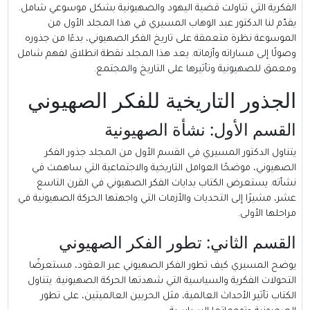
الفكرية التي تناولت قضية اليهود والصهيونية بشكل موسوعي شامل.
يقدّم لنا الدكتور عبد الوهاب المسيري في هذا المجلد الأول من
الموسوعة نظرة متعمقة على تاريخ الفكر الصهيوني، بدءًا من جذوره
وصولًا إلى مساراته وأزماته. يعد هذا المجلد نقطة انطلاق لفهم شامل
ومعمق للصهيونية وتأثيرها على التاريخ والمجتمع.
الجذور التاريخية للفكر الصهيوني
القسم الأول: نشأة الصهيونية
يتناول الدكتور المسيري في القسم الأول من المجلد جذور الفكر
الصهيوني، موضحًا العوامل التاريخية والاجتماعية التي ساهمت في
نشأته. يستعرض الكتاب بدايات الفكر الصهيوني في القرن التاسع
عشر، مشيرًا إلى التحديات والأزمات التي واجهتها الحركة الصهيونية في
مراحلها الأولى.
القسم الثاني: تطور الفكر الصهيوني
يوضح المسيري كيف تطور الفكر الصهيوني عبر العقود، مستعرضًا
التحولات الفكرية والسياسية التي شهدتها الحركة الصهيونية. يتناول
الكتاب تأثير الأحداث العالمية، مثل الحربين العالميتين، على تطور