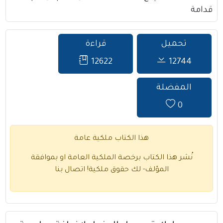
قدامة
تحميل
قراءة
12622
12744
المفضلة
0
هذا الكتاب ملكية عامة
نُشر هذا الكتاب برخصة الملكية العامة او بموافقة
المؤلف- لك حقوق ملكية!
اتصال بنا