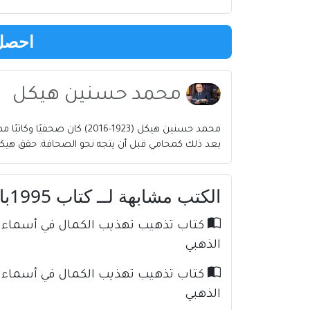
احصل 
محمد حسنين هيكل
بعد ذلك كمحامي قبل أن يتجه نحو الصحافة. حقق ه
الكتب مشابهة لــ كتاب 1995باب مصر إلى القرن الواحد والعشرين PDF
الذهبي
الذهبي