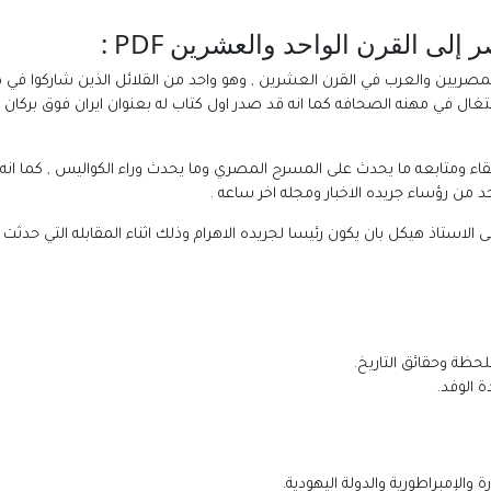
مصريين والعرب في القرن العشرين , وهو واحد من القلائل الذين شاركوا في
 من رؤساء جريده الاخبار ومجله اخر ساعه .
للحظة وحقائق التاريخ.
ة الوفد.
الإمبراطورية والدولة اليهودية.