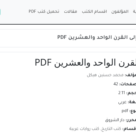
ة
المؤلفون
اقسام الكتب
مقالات
تحميل كتب PDF
مؤلف:
محمد حسنين هيكل
صفحات:
42
حجم:
2.11
لغة:
عربي
وع:
pdf
محرر:
دار الشروق
اقسام:
كتب التاريخ
,
كتب روايات عربية