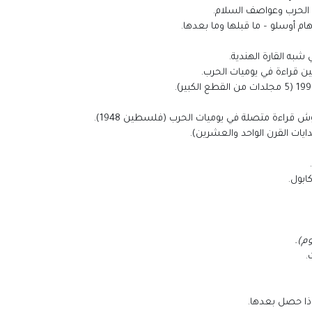
 الحرب وعواصف السلام.
م أوسلو – ما قبلها وما بعدها.
شبه القارة الهندية.
 قراءة في يوميات الحرب.
يات القرن الواحد والعشرين).
ابول.
م).
.
اذا حصل بعدها.