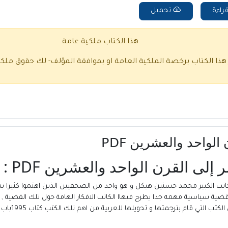
راءة
تحميل
هذا الكتاب ملكية عامة
 هذا الكتاب برخصة الملكية العامة او بموافقة المؤلف- لك حقوق ملك
1995باب مصر إلى القرن الواحد والعشرين PDF للكانب الكبير محمد حسنين هيكل و هو واحد من الصحفيين ال
 إلى القرن الواحد والعشرين PDF يناقش قضية سياسية مهمه جدا يطرح فيهاا الكاتب الافكار الهامة
ها و تحويلها للعربية من اهم تلك الكتب كتاب 1995باب مصر إلى القرن الواحد والعشرين PDF .