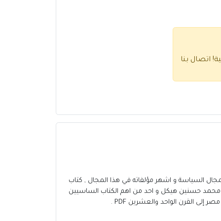
ية!
اتصال بنا
ذين اهتموا كثيرا بمجال السياسة و اشهر مؤلفاته في هذا المجال , كتاب
 حول تلك القضية , محمد حسنين هيكل و احد من اهم الكتاب الساسيين