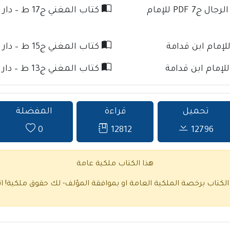
كتاب تذهيب تهذيب الكمال في أسماء الرجال ج7 PDF للإمام
كتاب المغني ج17 ط – دار كنوز الإسلام للإمام ابن قدامة
كتاب المغني ج15 ط – دار كنوز الإسلام للإمام ابن قدامة
كتاب المغني ج13 ط – دار كنوز الإسلام للإمام ابن قدامة
تحميل
قراءة
المفضلة
0
12812
12796
هذا الكتاب ملكية عامة
 الكتاب برخصة الملكية العامة او بموافقة المؤلف- لك حقوق ملكية!
ا