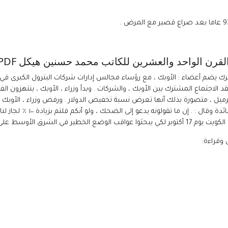
 يضم أعضاء : الأوبك ، مع رؤساء مجالس إدارات شركات البترول الكبرى في
اجتماع المشترك بين الأوبك ، والشركات . وبدأ وزراء ، الأوبك ، ينتهزون الف
٪ أكثر من سعر كل برميل ، متصورة بذلك أنها تعرض نسبة تخفيض الدولار . ورفض وزراء ، الأوب
وسط على عملية البترول كلها .
وقراءة: