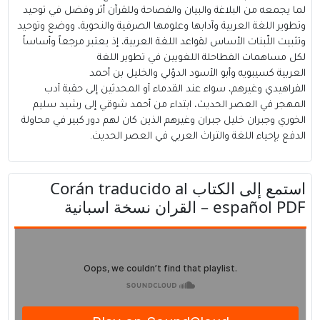
لما يجمعه من البلاغة والبيان والفصاحة وللقرآن أثر وفضل في توحيد
وتطوير اللغة العربية وآدابها وعلومها الصرفية والنحوية، ووضع وتوحيد
وتثبيت اللّبنات الأساس لقواعد اللغة العربية، إذ يعتبر مرجعاً وأساساً
لكل مساهمات الفطاحلة اللغويين في تطوير اللغة
العربية كسيبويه وأبو الأسود الدؤلي والخليل بن أحمد
الفراهيدي وغيرهم، سواء عند القدماء أو المحدثين إلى حقبة أدب
المهجر في العصر الحديث، ابتداء من أحمد شوقي إلى رشيد سليم
الخوري وجبران خليل جبران وغيرهم الذين كان لهم دور كبير في محاولة
الدفع بإحياء اللغة والتراث العربي في العصر الحديث.
استمع إلى الكتاب Corán traducido al
español PDF – القران نسخة اسبانية