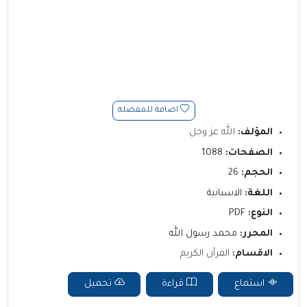
اضافة للمفضلة
المؤلف:
الله عز وجل
الصفحات:
1088
الحجم:
26
اللغة:
الاسبانية
النوع:
PDF
المحرر:
محمد رسول الله
الاقسام:
القرآن الكريم
استماع
قراءة
تحميل