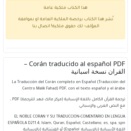
هذا الكتاب ملكية عامة
نُشر هذا الكتاب برخصة الملكية العامة او بموافقة
المؤلف- لك حقوق ملكية!
اتصال بنا
Corán traducido al español PDF –
القران نسخة اسبانية
La Traducción del Corán completo en Español (Traducción del
Centro Malik Fahad) PDF, con el texto español y el árabe.
ترجمة القرآن الكامل باللغة الإسبانية (مركز مالك فهد للترجمة) PDF ،
مع النص العربي والإسباني.
EL NOBLE CORAN Y SU TRADUCCION-COMENTARIO EN LENGUA
ESPAÑOLA D211.4, Islam, Quran, Español, Castellano, es, spa, spn
اللغة الأسبانية (بالإسبانية: Español) أو القشتالية (بالإسبانية: